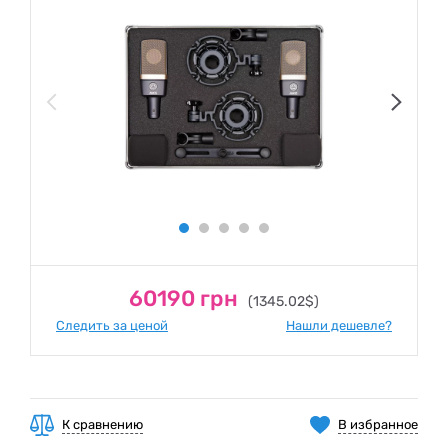
60190 грн
(1345.02$)
Следить за ценой
Нашли дешевле?
К сравнению
В избранное