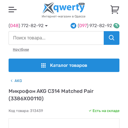
U
Интернет-магазин в Одессе
(
048
) 772-82-92
(
097
) 972-82-92
Ноутбуки
Каталог товаров
AKG
Микрофон AKG C314 Matched Pair
(3386X00110)
Код товара:
313439
Есть на складе