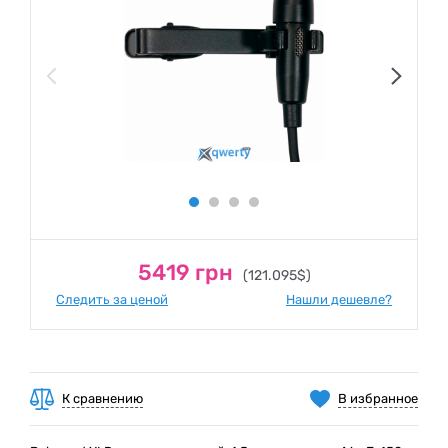
5419 грн
(121.095$)
Следить за ценой
Нашли дешевле?
К сравнению
В избранное