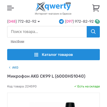
U
Интернет-магазин в Одессе
(
048
) 772-82-92
(
097
) 972-82-92
Ноутбуки
Каталог товаров
AKG
Микрофон AKG CK99 L (6000H51040)
Код товара:
224590
Есть на складе