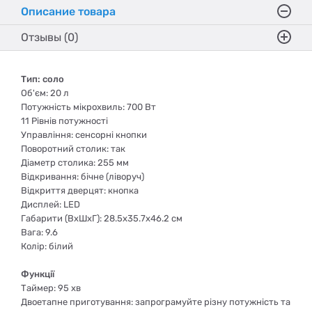
Описание товара
Отзывы (0)
Тип: соло
Об'єм: 20 л
Потужність мікрохвиль: 700 Вт
11 Рівнів потужності
Управління: сенсорні кнопки
Поворотний столик: так
Діаметр столика: 255 мм
Відкривання: бічне (ліворуч)
Відкриття дверцят: кнопка
Дисплей: LED
Габарити (ВхШхГ): 28.5x35.7x46.2 см
Вага: 9.6
Колір: білий
Функції
Таймер: 95 хв
Двоетапне приготування: запрограмуйте різну потужність та