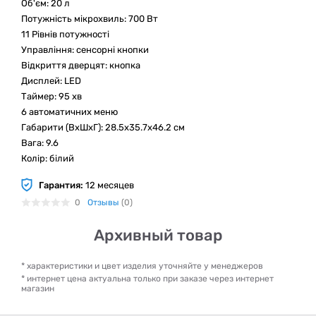
Об'єм: 20 л
Потужність мікрохвиль: 700 Вт
11 Рівнів потужності
Управління: сенсорні кнопки
Відкриття дверцят: кнопка
Дисплей: LED
Таймер: 95 хв
6 автоматичних меню
Габарити (ВхШхГ): 28.5x35.7x46.2 см
Вага: 9.6
Колір: білий
Гарантия:
12 месяцев
0
Отзывы
(0)
Архивный товар
* характеристики и цвет изделия уточняйте у менеджеров
* интернет цена актуальна только при заказе через интернет
магазин