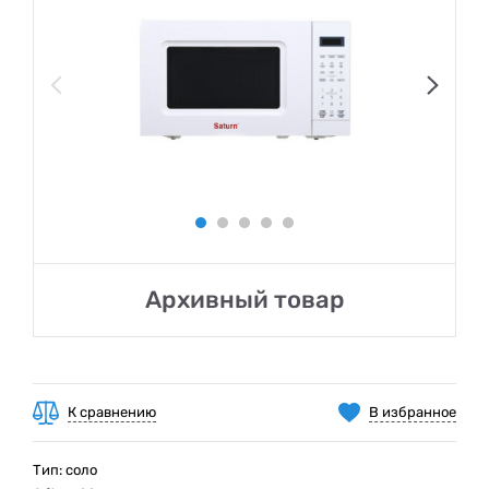
Архивный товар
К сравнению
В избранное
Тип: соло