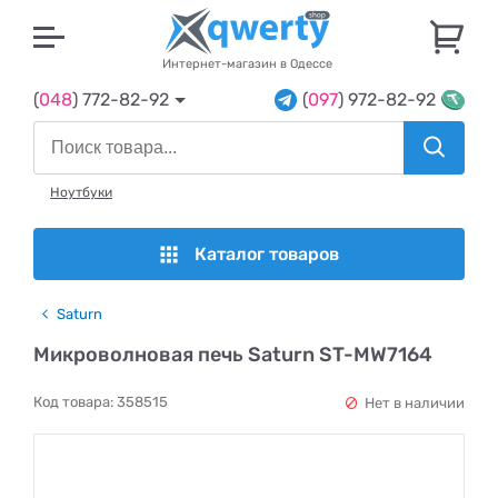
U
Интернет-магазин в Одессе
(
048
) 772-82-92
(
097
) 972-82-92
Ноутбуки
Каталог товаров
Saturn
Микроволновая печь Saturn ST-MW7164
Код товара:
358515
Нет в наличии