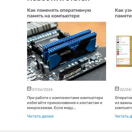
Как поменять оперативную
Как уз
память на компьютере
памяти
07/06/2024
22/04/
При работе с компонентами компьютера
Оператив
избегайте прикосновения к контактам и
из важны
микросхемам. Если моду...
компьютер
Читать далее
Читать 