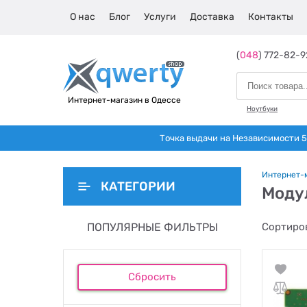
О нас
Блог
Услуги
Доставка
Контакты
(
048
) 772-82-9
Интернет-магазин в Одессе
Ноутбуки
Точка выдачи на Независимости 5 
Интернет-
КАТЕГОРИИ
Моду
ПОПУЛЯРНЫЕ ФИЛЬТРЫ
Сортиров
Сбросить