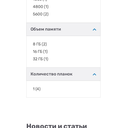
4800
(1)
5600
(2)
Объем памяти
8 ГБ
(2)
16 ГБ
(1)
32 ГБ
(1)
Количество планок
1
(4)
Новости и статьи