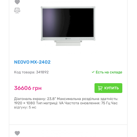
NEOVO MX-2402
Код товара: 341892
Есть на складе
36606 грн
КУПИТЬ
Діагональ екрану: 23.8" Максимальна роздільна здатність:
1920 × 1080 Тип матриці: VA Частота оновлення: 75 Гц Час
відгуку: 5 мс
Гарантия:
36 месяцев