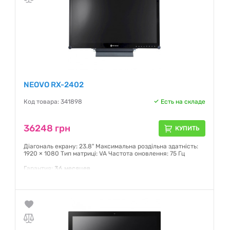
NEOVO RX-2402
Код товара: 341898
Есть на складе
36248 грн
КУПИТЬ
Діагональ екрану: 23.8" Максимальна роздільна здатність:
1920 × 1080 Тип матриці: VA Частота оновлення: 75 Гц
Гарантия:
36 месяцев