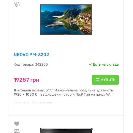
NEOVO PM-3202
Код товара: 342205
Есть на складе
19287 грн
КУПИТЬ
Діагональ екрану: 31.5" Максимальна роздільна здатність:
1920 × 1080 Співвідношення сторін: 16:9 Тип матриці: VA
Гарантия:
36 месяцев