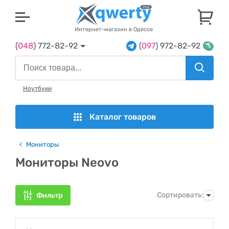
U
Интернет-магазин в Одессе
(
048
) 772-82-92
(
097
) 972-82-92
Ноутбуки
Каталог товаров
Мониторы
Мониторы Neovo
Сортировать:
Фильтр