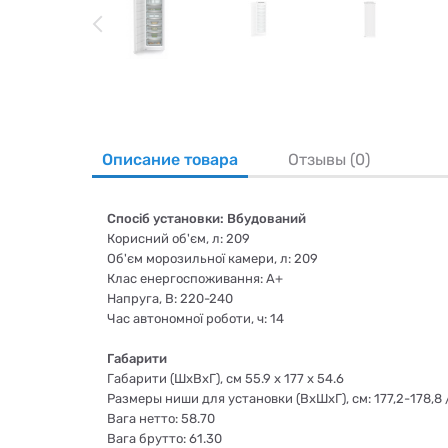
Описание товара
Отзывы (0)
Спосіб установки: Вбудований
Корисний об'єм, л: 209
Об'єм морозильної камери, л: 209
Клас енергоспоживання: A+
Напруга, В: 220-240
Час автономної роботи, ч: 14
Габарити
Габарити (ШхВхГ), см 55.9 x 177 x 54.6
Размеры ниши для установки (ВхШхГ), см: 177,2-178,8 
Вага нетто: 58.70
Вага брутто: 61.30