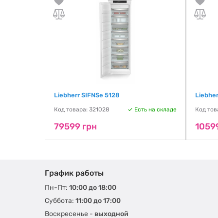
Liebherr SIFNSe 5128
Liebher
Код товара: 321028
Есть на складе
Код тов
79599 грн
1059
График работы
Пн-Пт:
10:00 до 18:00
Суббота:
11:00 до 17:00
Воскресенье -
выходной