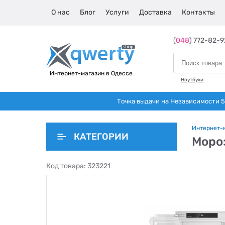
О нас
Блог
Услуги
Доставка
Контакты
(
048
) 772-82-9
Интернет-магазин в Одессе
Ноутбуки
Точка выдачи на Независимости 5 
Интернет-
КАТЕГОРИИ
Мороз
Код товара:
323221