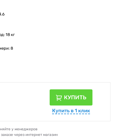
4.6
д: 18 кг
мери: 8
КУПИТЬ
Купить в 1 клик
очняйте у менеджеров
и заказе через интернет магазин