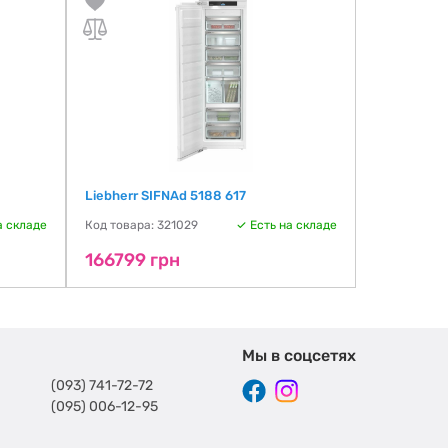
Liebherr SIFNAd 5188 617
а складе
Код товара: 321029
Есть на складе
166799 грн
Мы в соцсетях
(093) 741-72-72
(095) 006-12-95