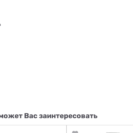
а
может Вас заинтересовать