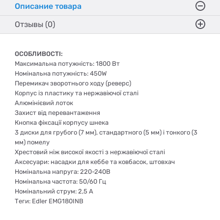
Описание товара
Отзывы (0)
ОСОБЛИВОСТІ:
Максимальна потужність: 1800 Вт
Номінальна потужність: 450W
Перемикач зворотнього ходу (реверс)
Корпус із пластику та нержавіючої сталі
Алюмінієвий лоток
Захист від перевантаження
Кнопка фіксації корпусу шнека
3 диски для грубого (7 мм), стандартного (5 мм) і тонкого (3
мм) помелу
Хрестовий ніж високої якості з нержавіючої сталі
Аксесуари: насадки для кеббе та ковбасок, штовхач
Номінальна напруга: 220-240В
Номінальна частота: 50/60 Гц
Номінальний струм: 2,5 А
Теги: Edler EMG180INB