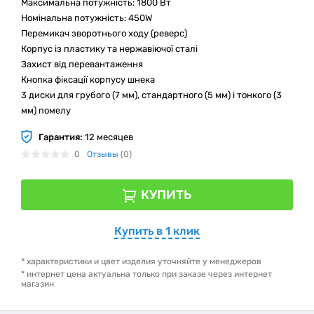
Максимальна потужність: 1800 Вт
Номінальна потужність: 450W
Перемикач зворотнього ходу (реверс)
Корпус із пластику та нержавіючої сталі
Захист від перевантаження
Кнопка фіксації корпусу шнека
3 диски для грубого (7 мм), стандартного (5 мм) і тонкого (3
мм) помелу
Гарантия:
12 месяцев
0
Отзывы
(0)
КУПИТЬ
Купить в 1 клик
* характеристики и цвет изделия уточняйте у менеджеров
* интернет цена актуальна только при заказе через интернет
магазин