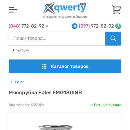
U
Интернет-магазин в Одессе
(
048
) 772-82-92
(
097
) 972-82-92
Ноутбуки
Каталог товаров
Edler
Мясорубка Edler EMG180INB
Код товара:
339021
Есть на складе