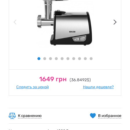
1649 грн
(36.8492$)
Следить за ценой
Нашли дешевле?
К сравнению
В избранное