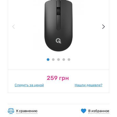
259 грн
Следить за ценой
Нашли дешевле?
К сравнению
В избранное