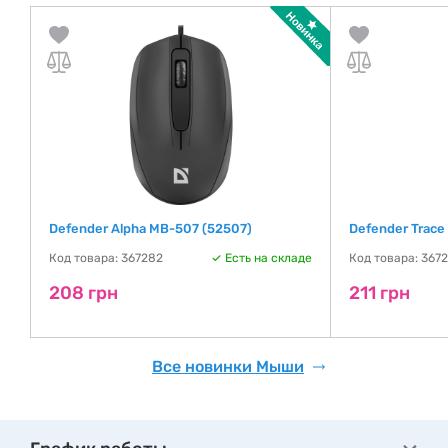
Defender Alpha MB-507 (52507)
Defender Trace
де
Код товара: 367282
Есть на складе
Код товара: 367
208 грн
211 грн
Все новинки Мыши