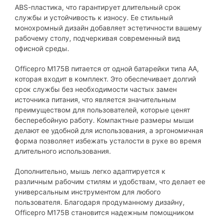
ABS-пластика, что гарантирует длительный срок
службы и устойчивость к износу. Ее стильный
монохромный дизайн добавляет эстетичности вашему
рабочему столу, подчеркивая современный вид
офисной среды.
Officepro M175B питается от одной батарейки типа AA,
которая входит в комплект. Это обеспечивает долгий
срок службы без необходимости частых замен
источника питания, что является значительным
преимуществом для пользователей, которые ценят
бесперебойную работу. Компактные размеры мыши
делают ее удобной для использования, а эргономичная
форма позволяет избежать усталости в руке во время
длительного использования.
Дополнительно, мышь легко адаптируется к
различным рабочим стилям и удобствам, что делает ее
универсальным инструментом для любого
пользователя. Благодаря продуманному дизайну,
Officepro M175B становится надежным помощником