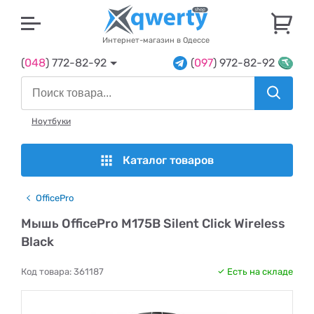
U
Интернет-магазин в Одессе
(
048
) 772-82-92
(
097
) 972-82-92
Ноутбуки
Каталог товаров
OfficePro
Мышь OfficePro M175B Silent Click Wireless
Black
Код товара:
361187
Есть на складе