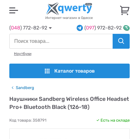
U
Интернет-магазин в Одессе
(
048
) 772-82-92
(
097
) 972-82-92
Ноутбуки
Каталог товаров
Sandberg
Наушники Sandberg Wireless Office Headset
Pro+ Bluetooth Black (126-18)
Код товара:
358791
Есть на складе