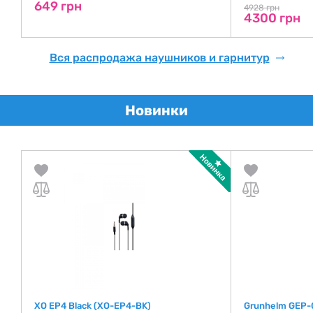
649 грн
4928 грн
4300 грн
Вся распродажа наушников и гарнитур
Новинки
XO EP4 Black (XO-EP4-BK)
Grunhelm GEP-0