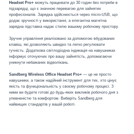
Headset Pro+
можуть працювати до 30 годин без потреби в
підзарядці, що є значною перевагою для зайнятих
професіоналів. Зарядка здійснюється через micro-USB, що
додає зручності у використанні, а елегантна магнітна
зарядна підставка надає стилю вашому робочому простору.
Зручне управління реалізовано за допомогою вбудованих
клавіш, які дозволяють швидко та легко регулювати
гучність. Додаткова світлодіодна індикація на навушниках
інформує оточуючих про вашу зайнятість, допомагаючи
уникнути небажаних відволікань.
Sandberg Wireless Office Headset Pro+
— це не просто
навушники, а також надійний інструмент для тих, хто цінує
якість та функціональність у своєму робочому процесі. З
ними ви будете готові до будь-яких викликів робочого дня з
упевненістю та комфортом. Виберіть Sandberg для
найвищих стандартів у вашій роботі.