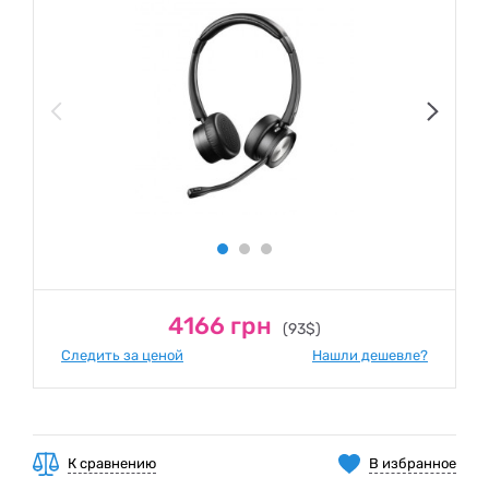
4166 грн
(93$)
Следить за ценой
Нашли дешевле?
К сравнению
В избранное