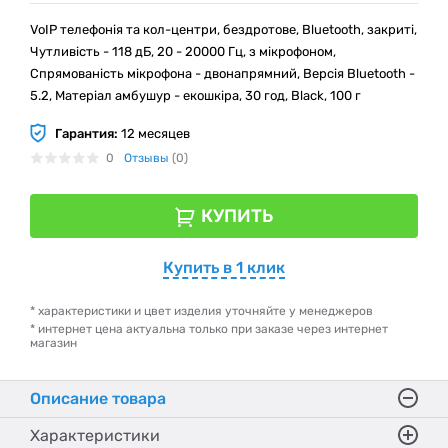
VoIP телефонія та кол-центри, бездротове, Bluetooth, закриті,
Чутливість - 118 дБ, 20 - 20000 Гц, з мікрофоном,
Спрямованість мікрофона - двонапрямний, Версія Bluetooth -
5.2, Матеріал амбушур - екошкіра, 30 год, Black, 100 г
Гарантия:
12 месяцев
0
Отзывы
(0)
КУПИТЬ
Купить в 1 клик
* характеристики и цвет изделия уточняйте у менеджеров
* интернет цена актуальна только при заказе через интернет
магазин
Описание товара
Характеристики