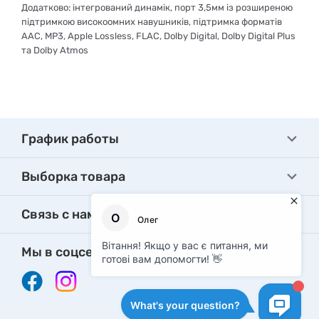
Додатково:
інтегрований динамік, порт 3,5мм із розширеною
підтримкою високоомних навушників, підтримка форматів
AAC, MP3, Apple Lossless, FLAC, Dolby Digital, Dolby Digital Plus
та Dolby Atmos
График работы
Выборка товара
Связь с нами
Мы в соцсетях