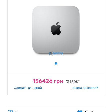
156426 грн
(3480$)
Следить за ценой
Нашли дешевле?