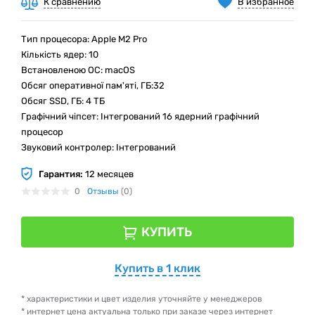
К сравнению
В избранное
Тип процесора: Apple M2 Pro
Кількість ядер: 10
Встановленою ОС: macOS
Обсяг оперативної пам'яті, ГБ:32
Обсяг SSD, ГБ: 4 ТБ
Графічний чіпсет: Інтегрований 16 ядерний графічний
процесор
Звуковий контролер: Інтегрований
Гарантия:
12 месяцев
0
Отзывы
(0)
КУПИТЬ
Купить в 1 клик
* характеристики и цвет изделия уточняйте у менеджеров
* интернет цена актуальна только при заказе через интернет