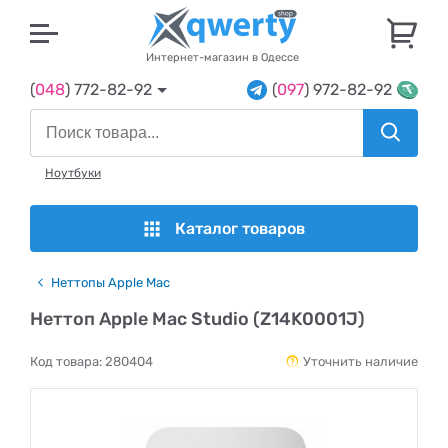
U
Интернет-магазин в Одессе
(
048
) 772-82-92
(
097
) 972-82-92
Ноутбуки
Каталог товаров
Неттопы Apple Mac
Неттоп Apple Mac Studio (Z14K0001J)
Код товара:
280404
Уточнить наличие