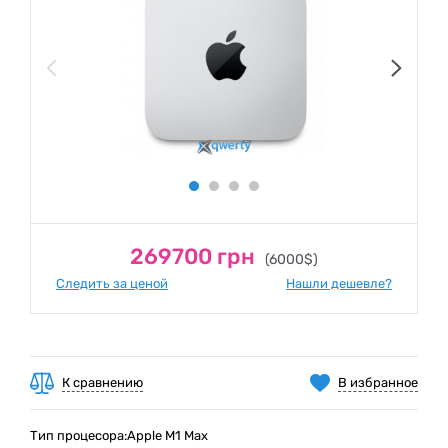
269700 грн
(6000$)
Следить за ценой
Нашли дешевле?
К сравнению
В избранное
Тип процесора:Apple M1 Max