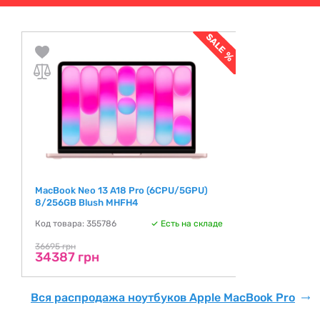
MacBook Neo 13 A18 Pro (6CPU/5GPU)
8/256GB Blush MHFH4
Код товара: 355786
Есть на складе
36695 грн
34387 грн
Вся распродажа ноутбуков Apple MacBook Pro