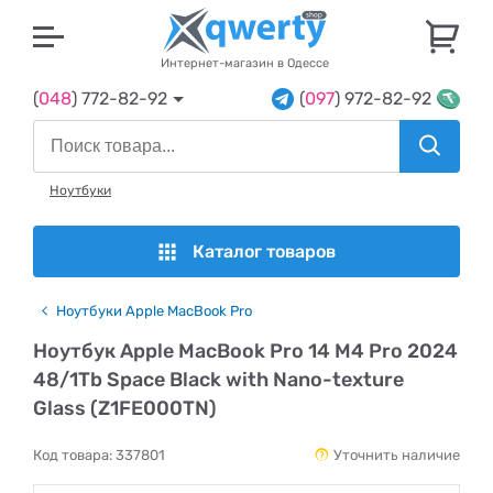
U
Интернет-магазин в Одессе
(
048
) 772-82-92
(
097
) 972-82-92
Ноутбуки
Каталог товаров
Ноутбуки Apple MacBook Pro
Ноутбук Apple MacBook Pro 14 M4 Pro 2024
48/1Tb Space Black with Nano-texture
Glass (Z1FE000TN)
Код товара:
337801
Уточнить наличие