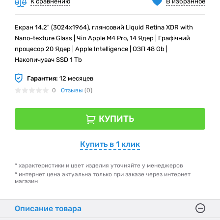
К сравнению
В избранное
Екран 14.2" (3024x1964), глянсовий Liquid Retina XDR with
Nano-texture Glass | Чіп Apple M4 Pro, 14 Ядер | Графічний
процесор 20 Ядер | Apple Intelligence | ОЗП 48 Gb |
Накопичувач SSD 1 Tb
Гарантия:
12 месяцев
0
Отзывы
(0)
КУПИТЬ
Купить в 1 клик
* характеристики и цвет изделия уточняйте у менеджеров
* интернет цена актуальна только при заказе через интернет
магазин
Описание товара