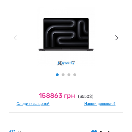
158863 грн
(3550$)
Следить за ценой
Нашли дешевле?