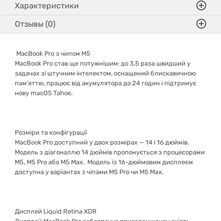
Характеристики
Отзывы (0)
MacBook Pro з чипом M5
MacBook Pro став ще потужнішим: до 3,5 раза швидший у
задачах зі штучним інтелектом, оснащений блискавичною
пам’яттю, працює від акумулятора до 24 годин і підтримує
нову macOS Tahoe.
Розміри та конфігурації
MacBook Pro доступний у двох розмірах — 14 і 16 дюймів.
Модель з діагоналлю 14 дюймів пропонується з процесорами
M5, M5 Pro або M5 Max. Модель із 16-дюймовим дисплеєм
доступна у варіантах з чіпами M5 Pro чи M5 Max.
Дисплей Liquid Retina XDR