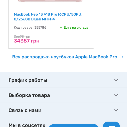
MacBook Neo 13 A18 Pro (6CPU/5GPU)
8/256GB Blush MHFH4
Код товара: 355786
Есть на складе
36695 грн
34387 грн
Вся распродажа ноутбуков Apple MacBook Pro
График работы
Выборка товара
Связь с нами
Мы в соцсетях