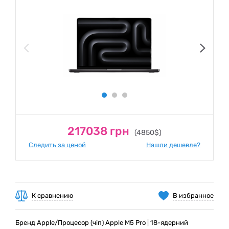
217038 грн
(4850$)
Следить за ценой
Нашли дешевле?
К сравнению
В избранное
Бренд Apple/Процесор (чіп) Apple M5 Pro | 18-ядерний