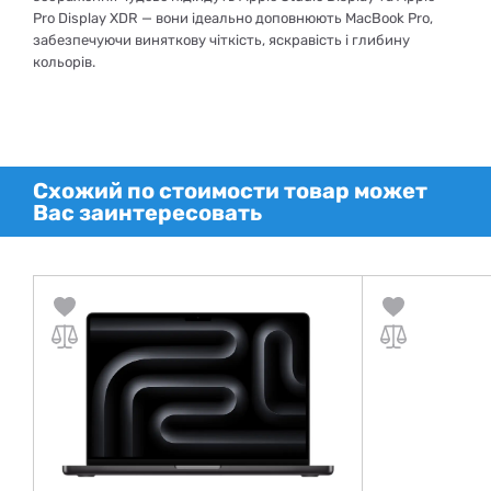
Pro Display XDR — вони ідеально доповнюють MacBook Pro,
забезпечуючи виняткову чіткість, яскравість і глибину
кольорів.
Схожий по стоимости товар может
Вас заинтересовать