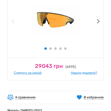
29043 грн
(649$)
Следить за ценой
Нашли дешевле?
К сравнению
В избранное
Модель: OW8001-0552