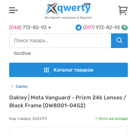
U
Интернет-магазин в Одессе
(
048
) 772-82-92
(
097
) 972-82-92
Ноутбуки
Каталог товаров
Oakley
Oakley | Meta Vanguard - Prizm 24k Lenses /
Black Frame (OW8001-0452)
Код товара:
362293
Есть на складе