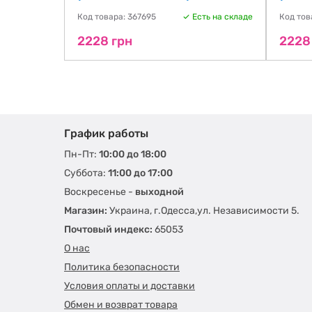
ть на складе
Код товара: 367695
Есть на складе
Код тов
2228 грн
2228
График работы
Пн-Пт:
10:00 до 18:00
Суббота:
11:00 до 17:00
Воскресенье -
выходной
Магазин:
Украина, г.Одесса,ул. Независимости 5.
Почтовый индекс:
65053
О нас
Политика безопасности
Условия оплаты и доставки
Обмен и возврат товара