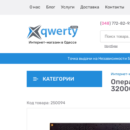
О нас
Блог
Услуги
Доставка
Контакты
(
048
) 772-82-9
Интернет-магазин в Одессе
Ноутбуки
Точка выдачи на Независимости 5 
Интернет-
КАТЕГОРИИ
Опера
3200
Код товара:
250094