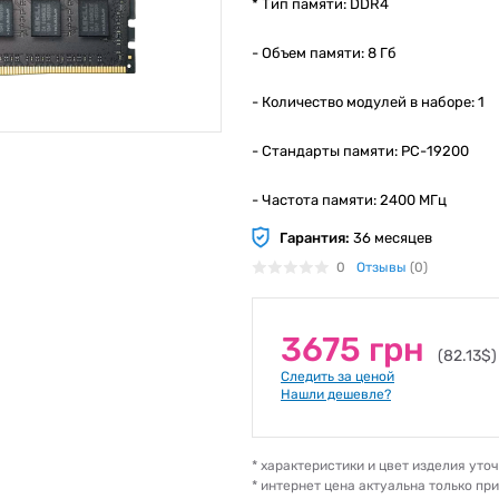
* Тип памяти: DDR4
- Объем памяти: 8 Гб
- Количество модулей в наборе: 1
- Стандарты памяти: PC-19200
- Частота памяти: 2400 МГц
Гарантия:
36 месяцев
0
Отзывы
(0)
3675 грн
(82.13$)
Следить за ценой
Нашли дешевле?
* характеристики и цвет изделия ут
* интернет цена актуальна только пр