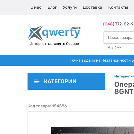
О нас
Блог
Услуги
Доставка
Контакты
(
048
) 772-82-9
Интернет-магазин в Одессе
Ноутбуки
Точка выдачи на Независимости 5 
Интернет-
КАТЕГОРИИ
Опера
8GNT
Код товара:
184586