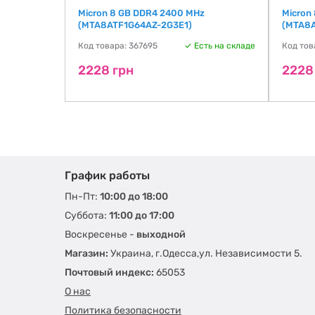
Micron 8 GB DDR4 2400 MHz
Micron
(MTA8ATF1G64AZ-2G3E1)
(MTA8
Код товара: 367695
Есть на складе
Код тов
2228 грн
2228
График работы
Пн-Пт:
10:00 до 18:00
Суббота:
11:00 до 17:00
Воскресенье -
выходной
Магазин:
Украина, г.Одесса,ул. Независимости 5.
Почтовый индекс:
65053
О нас
Политика безопасности