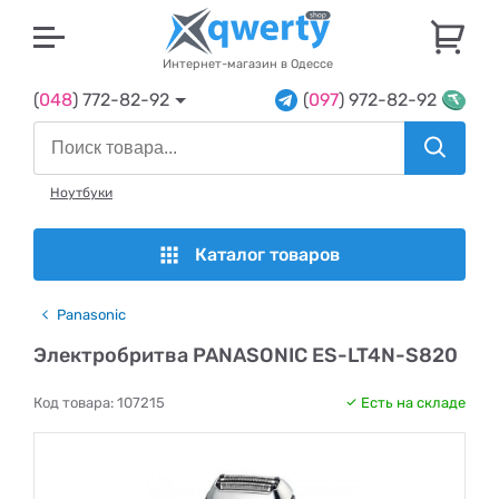
U
Интернет-магазин в Одессе
(
048
) 772-82-92
(
097
) 972-82-92
Ноутбуки
Каталог товаров
Panasonic
Электробритва PANASONIC ES-LT4N-S820
Код товара:
107215
Есть на складе