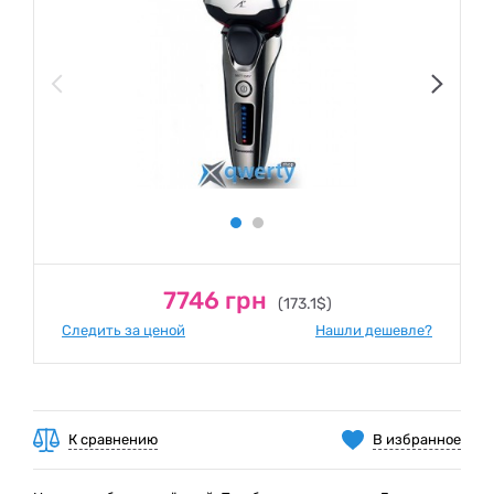
7746 грн
(173.1$)
Следить за ценой
Нашли дешевле?
К сравнению
В избранное