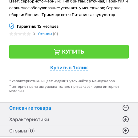
Цвет: серебристо-чёрный; Тип бритвы: сеточная; Гарантия и
сервисное обслуживание: уточнять у менеджера; Страна
сборки: Япония; Триммер: есть; Питание: аккумулятор
Гарантия:
12 месяцев
0
Отзывы
(0)
КУПИТЬ
Купить в 1 клик
* характеристики и цвет изделия уточняйте у менеджеров
* интернет цена актуальна только при заказе через интернет
магазин
Описание товара
Характеристики
Отзывы (0)