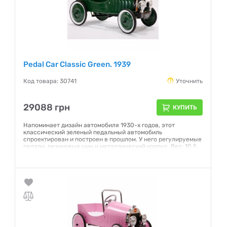
Pedal Car Classic Green. 1939
Код товара: 30741
Уточнить
29088 грн
КУПИТЬ
Напоминает дизайн автомобиля 1930-х годов, этот
классический зеленый педальный автомобиль
спроектирован и построен в прошлом. У него регулируемые
педали, резиновые шин и металлический корпус. Вес: 10,5
Кг Возраст : 3-5 лет Производитель: Франция
Гарантия:
NO