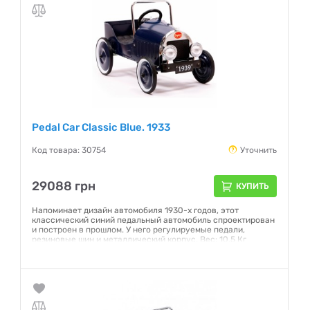
Pedal Car Classic Blue. 1933
Код товара: 30754
Уточнить
29088 грн
КУПИТЬ
Напоминает дизайн автомобиля 1930-х годов, этот
классический синий педальный автомобиль спроектирован
и построен в прошлом. У него регулируемые педали,
резиновые шин и металлический корпус. Вес: 10,5 Кг
Возраст : 3-5 лет Производитель: Франция
Гарантия:
NO