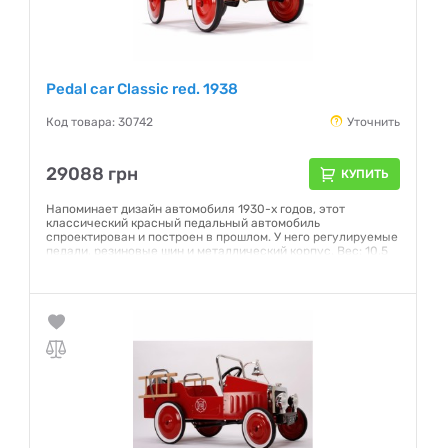
Pedal car Classic red. 1938
Код товара: 30742
Уточнить
29088 грн
КУПИТЬ
Напоминает дизайн автомобиля 1930-х годов, этот
классический красный педальный автомобиль
спроектирован и построен в прошлом. У него регулируемые
педали, резиновые шин и металлический корпус. Вес: 10,5
Кг Возраст : 3-5 лет Производитель: Франция
Гарантия:
NO