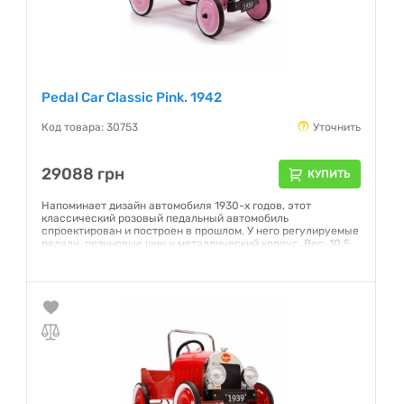
Pedal Car Classic Pink. 1942
Код товара: 30753
Уточнить
29088 грн
КУПИТЬ
Напоминает дизайн автомобиля 1930-х годов, этот
классический розовый педальный автомобиль
спроектирован и построен в прошлом. У него регулируемые
педали, резиновые шин и металлический корпус. Вес: 10,5
Кг Возраст : 3-5 лет Производитель: Франция
Гарантия:
NO