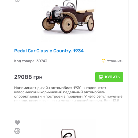
Pedal Car Classic Country. 1934
Код товара: 30743
Уточнить
29088 грн
КУПИТЬ
Напоминает дизайн автомобиля 1930-х годов, этот
классический коричневый педальный автомобиль
спроектирован и построен в прошлом. У него регулируемые
педали, резиновые шин и металлический корпус. Вес: 13.5
Кг Возраст : 3-5 лет Производитель: Франция
Гарантия:
NO