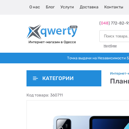
О нас
Блог
Услуги
Доставка
Контакты
(
048
) 772-82-9
Интернет-магазин в Одессе
Ноутбуки
Точка выдачи на Независимости 5 
Интернет-
КАТЕГОРИИ
План
Код товара:
360711