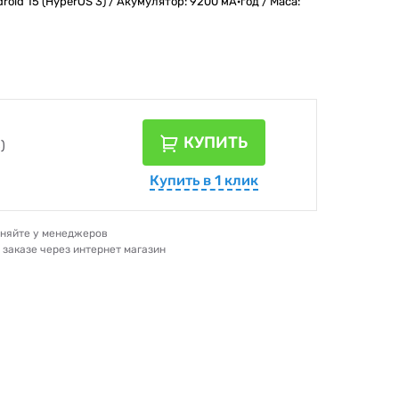
ndroid 15 (HyperOS 3) / Акумулятор: 9200 мА·год / Маса:
КУПИТЬ
)
Купить в 1 клик
очняйте у менеджеров
и заказе через интернет магазин