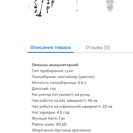
Описание товара
Отзывы (0)
Пилосос акумуляторний
Тип прибирання: сухе
Пилозбірник: контейнер (циклон)
Місткість пилозбірника: 0.3 л
Дисплей: так
Регулятор потужності: на ручці
Час роботи на мін. швидкості: 40 хв
Час роботи на нормальній швидкості: 20 хв
Час зарядки: 4.5 год
Функція Авто: Так
Рівень шуму: 80 дБ
Зберігання: Настінне кріплення