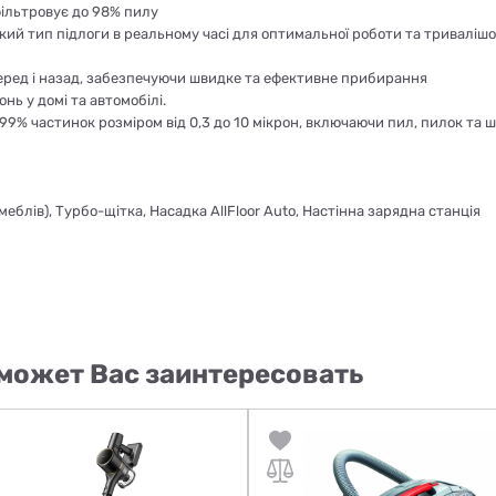
дфільтровує до 98% пилу
який тип підлоги в реальному часі для оптимальної роботи та тривалі
вперед і назад, забезпечуючи швидке та ефективне прибирання
нь у домі та автомобілі.
99% частинок розміром від 0,3 до 10 мікрон, включаючи пил, пилок та 
 меблів), Турбо-щітка, Насадка AllFloor Auto, Настінна зарядна станція
может Вас заинтересовать