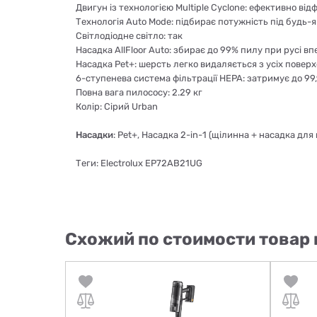
Двигун із технологією Multiple Cyclone: ефективно ві
Технологія Auto Mode: підбирає потужність під будь-
Світлодіодне світло: так
Насадка AllFloor Auto: збирає до 99% пилу при русі 
Насадка Pet+: шерсть легко видаляється з усіх поверхо
6-ступенева система фільтрації HEPA: затримує до 99,
Повна вага пилососу: 2.29 кг
Колір: Сірий Urban
Насадки
: Pet+, Насадка 2-in-1 (щілинна + насадка для
Теги: Electrolux EP72AB21UG
Схожий по стоимости товар 