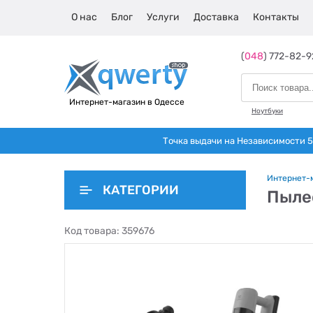
О нас
Блог
Услуги
Доставка
Контакты
(
048
) 772-82-9
Интернет-магазин в Одессе
Ноутбуки
Точка выдачи на Независимости 5 
Интернет-
КАТЕГОРИИ
Пыле
Код товара:
359676