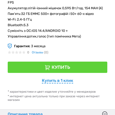
FPS
Акумулятор:літій-іонний мішечок 0,595 Вт/год, 154 MAH (4)
Пам'ять:32 ГБ EMMC 500+ фотографій і 50+ 60-х відео
Wi-Fi: 2,4-5 ГГц
Bluetooth:5.3
Сумісніть з ОС:IOS 14.4/ANDROID 10 +
Управління:дотик,голос (тип помічника Мета)
Гарантия:
3 месяца
0
Отзывы
(0)
КУПИТЬ
Купить в 1 клик
* характеристики и цвет изделия уточняйте у менеджеров
* интернет цена актуальна только при заказе через интернет
магазин
Описание товара