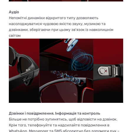
Аудіо
Непомітні динаміки відкритого типу дозволяють
насолоджуватися чудовою якістю звуку, музикою та
дзвінками, зберігаючи при цьому зв'язок із навколишнім
світом
Дзвінки і повідрмлення. Інформація та контроль
Більше не потрібно зупинятись, щоб відповісти на дзвінок.
Крім того, телефонуйте та надсилайте повідомлення в
WhatsApp, Messenger та SMS абсолютно без допомоги рук –