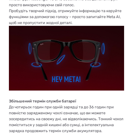
просто використовуючи свій голос.
Пробудіть творчий підхід, отримуйте інформацію та керуйте
функціями за допомогою голосу – просто запитайте Meta AI,
щоб не пропустити жодної деталі.
Збільшений термін служби батареї
До чотирьох годин при одній зарядці та до 36 годин при
повністю зарядженому чохлі означає, що ви можете
зосередитись на своєму дні, не відволікаючись. Тонкий чохол
поміститься у задній кишені або сумці, а інтелектуальна
зарядка продовжить термін служби акумулятора.