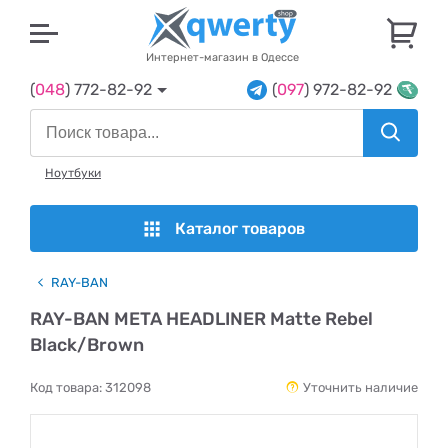
U
Интернет-магазин в Одессе
(
048
) 772-82-92
(
097
) 972-82-92
Ноутбуки
Каталог товаров
RAY-BAN
RAY-BAN META HEADLINER Matte Rebel
Black/Brown
Код товара:
312098
Уточнить наличие