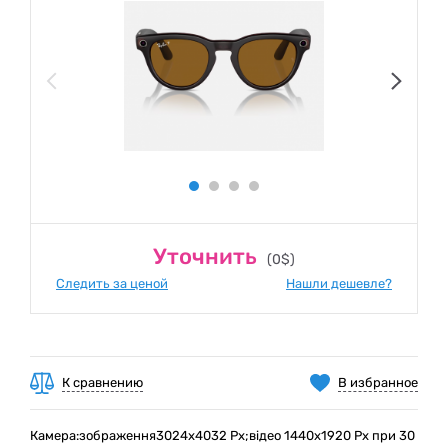
Уточнить
(0$)
Следить за ценой
Нашли дешевле?
К сравнению
В избранное
Камера:зображення3024x4032 Px;відео 1440x1920 Px при 30