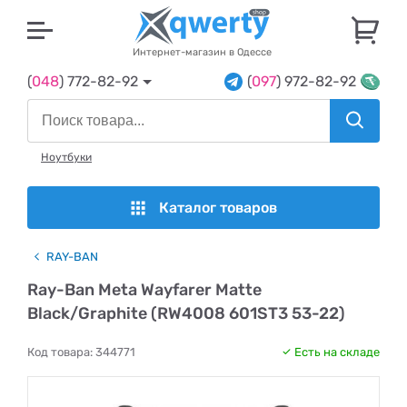
U
Интернет-магазин в Одессе
(
048
) 772-82-92
(
097
) 972-82-92
Ноутбуки
Каталог товаров
RAY-BAN
Ray-Ban Meta Wayfarer Matte
Black/Graphite (RW4008 601ST3 53-22)
Код товара:
344771
Есть на складе