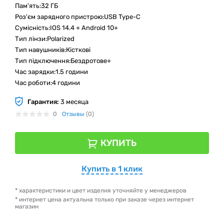
Пам'ять:32 ГБ
Роз'єм зарядного пристрою:USB Type-C
Сумісність:IOS 14.4 + Android 10+
Тип лінзи:Polarized
Тип навушників:Кісткові
Тип підключення:Бездротове+
Час зарядки:1.5 години
Час роботи:4 години
Гарантия:
3 месяца
0
Отзывы
(0)
КУПИТЬ
Купить в 1 клик
* характеристики и цвет изделия уточняйте у менеджеров
* интернет цена актуальна только при заказе через интернет
магазин