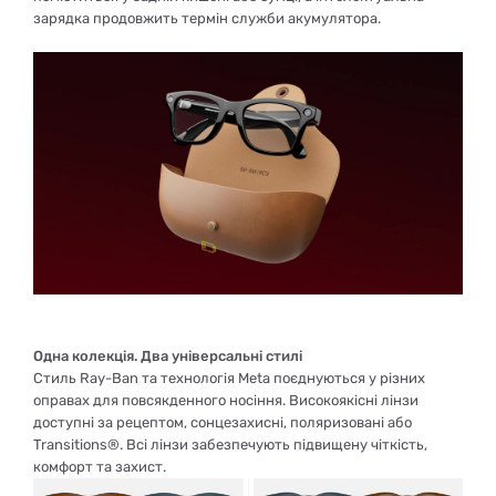
зарядка продовжить термін служби акумулятора.
Одна колекція. Два універсальні стилі
Стиль Ray-Ban та технологія Meta поєднуються у різних
оправах для повсякденного носіння. Високоякісні лінзи
доступні за рецептом, сонцезахисні, поляризовані або
Transitions®. Всі лінзи забезпечують підвищену чіткість,
комфорт та захист.