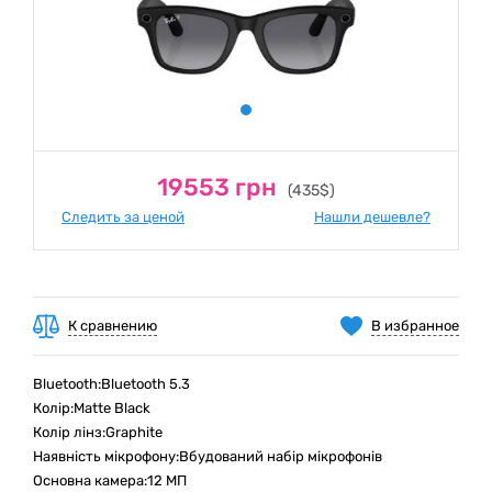
19553 грн
(435$)
Следить за ценой
Нашли дешевле?
К сравнению
В избранное
Bluetooth:Bluetooth 5.3
Колір:Matte Black
Колір лінз:Graphite
Наявність мікрофону:Вбудований набір мікрофонів
Основна камера:12 МП