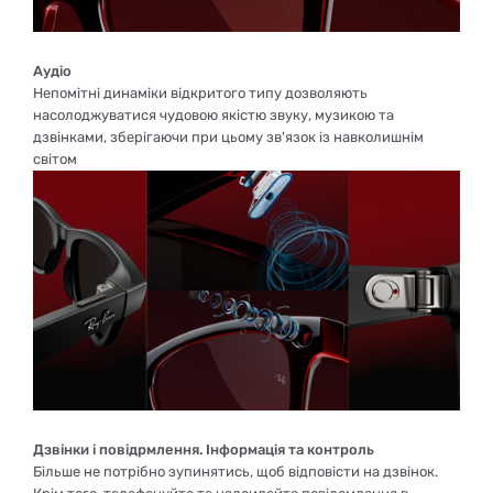
Аудіо
Непомітні динаміки відкритого типу дозволяють
насолоджуватися чудовою якістю звуку, музикою та
дзвінками, зберігаючи при цьому зв'язок із навколишнім
світом
Дзвінки і повідрмлення. Інформація та контроль
Більше не потрібно зупинятись, щоб відповісти на дзвінок.