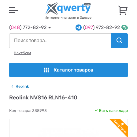
U
Интернет-магазин в Одессе
(
048
) 772-82-92
(
097
) 972-82-92
Ноутбуки
Каталог товаров
Reolink
Reolink NVS16 RLN16-410
Код товара:
338993
Есть на складе