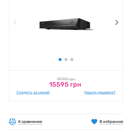
19799 грн
15595 грн
Следить за ценой
Нашли дешевле?
К сравнению
В избранное