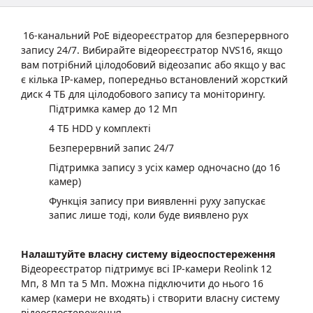
16-канальний PoE відеореєстратор для безперервного
запису 24/7. Вибирайте відеореєстратор NVS16, якщо
вам потрібний цілодобовий відеозапис або якщо у вас
є кілька IP-камер, попередньо встановлений жорсткий
диск 4 ТБ для цілодобового запису та моніторингу.
Підтримка камер до 12 Мп
4 ТБ HDD у комплекті
Безперервний запис 24/7
Підтримка запису з усіх камер одночасно (до 16
камер)
Функція запису при виявленні руху запускає
запис лише тоді, коли буде виявлено рух
Налаштуйте власну систему відеоспостереження
Відеореєстратор підтримує всі IP-камери Reolink 12
Мп, 8 Мп та 5 Мп. Можна підключити до нього 16
камер (камери не входять) і створити власну систему
відеоспостереження.