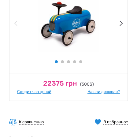
22375 грн
(500$)
Следить за ценой
Нашли дешевле?
К сравнению
В избранное