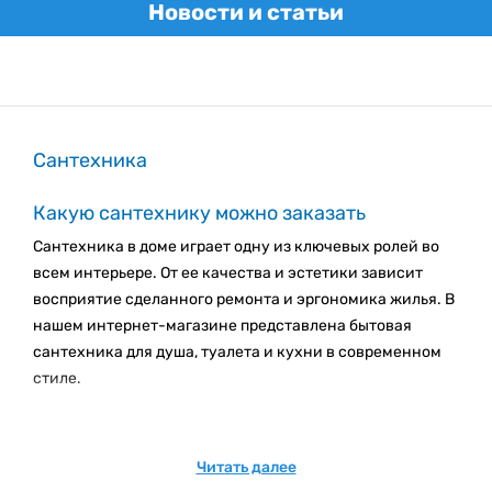
Новости и статьи
Сантехника
Какую сантехнику можно заказать
Сантехника в доме играет одну из ключевых ролей во
всем интерьере. От ее качества и эстетики зависит
восприятие сделанного ремонта и эргономика жилья. В
нашем интернет-магазине представлена бытовая
сантехника для душа, туалета и кухни в современном
стиле.
Функциональность предлагаемой сантехники должна
соответствовать сразу нескольким требованиям –
Читать далее
подходить разным членам семьи, быть высокого