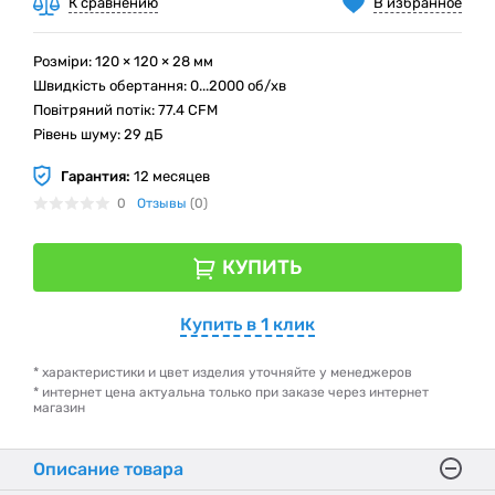
К сравнению
В избранное
Розміри: 120 × 120 × 28 мм
Швидкість обертання: 0...2000 об/хв
Повітряний потік: 77.4 CFM
Рівень шуму: 29 дБ
Гарантия:
12 месяцев
0
Отзывы
(0)
КУПИТЬ
Купить в 1 клик
* характеристики и цвет изделия уточняйте у менеджеров
* интернет цена актуальна только при заказе через интернет
магазин
Описание товара