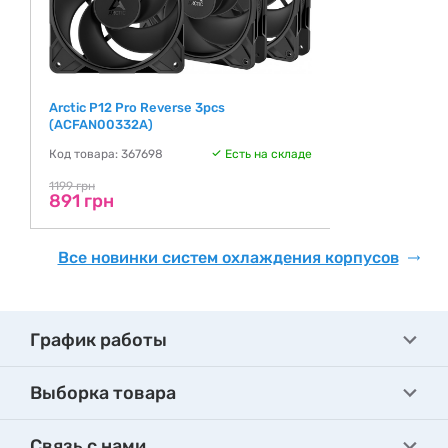
Arctic P12 Pro Reverse 3pcs
(ACFAN00332A)
Код товара: 367698
Есть на складе
1199 грн
891 грн
Все новинки систем охлаждения корпусов
График работы
Выборка товара
Связь с нами