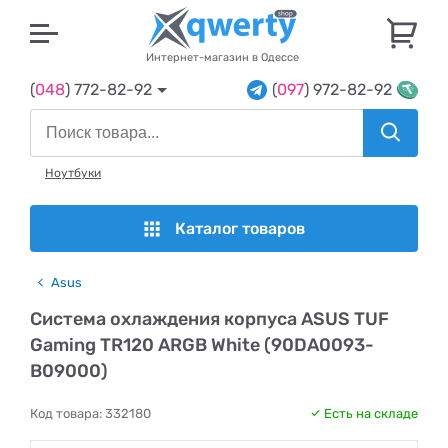
U
Интернет-магазин в Одессе
(
048
) 772-82-92
(
097
) 972-82-92
Ноутбуки
Каталог товаров
Asus
Система охлаждения корпуса ASUS TUF
Gaming TR120 ARGB White (90DA0093-
B09000)
Код товара:
332180
Есть на складе