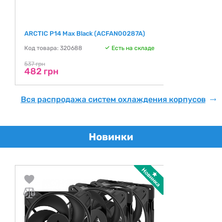
ARCTIC P14 Max Black (ACFAN00287A)
Код товара: 320688
Есть на складе
537 грн
482 грн
Вся распродажа систем охлаждения корпусов
Новинки