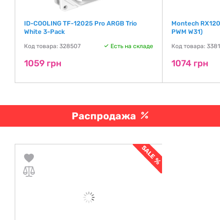
ID-COOLING TF-12025 Pro ARGB Trio
Montech RX120 
White 3-Pack
PWM W31)
де
Код товара: 328507
Есть на складе
Код товара: 338
1059 грн
1074 грн
Распродажа