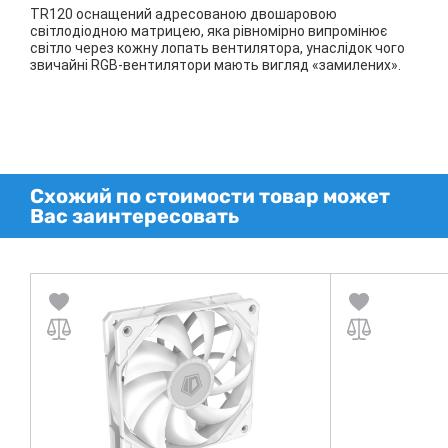
TR120 оснащений адресованою двошаровою
світлодіодною матрицею, яка рівномірно випромінює
світло через кожну лопать вентилятора, унаслідок чого
звичайні RGB-вентилятори мають вигляд «замилених».
Схожий по стоимости товар может
Вас заинтересовать