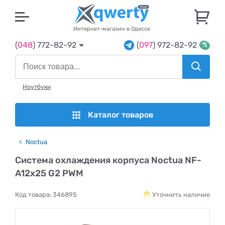
U
Интернет-магазин в Одессе
(
048
) 772-82-92
(
097
) 972-82-92
Ноутбуки
Каталог товаров
Noctua
Система охлаждения корпуса Noctua NF-
A12x25 G2 PWM
Код товара:
346895
Уточнить наличие