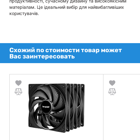
продуктивності, сучасному дизайну та високоякісним
матеріалам. Це ідеальний вибір для найвибагливіших
користувачів.
Схожий по стоимости товар может
Вас заинтересовать