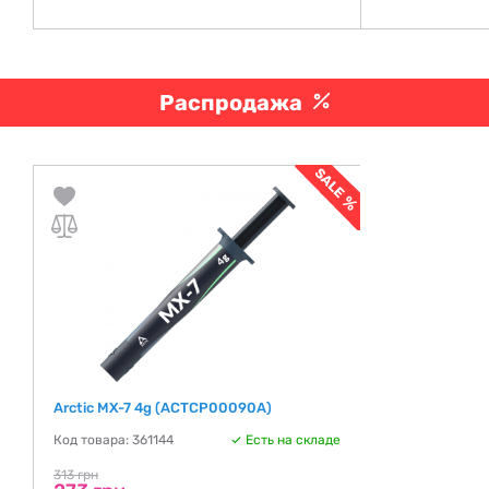
Распродажа
Arctic MX-7 4g (ACTCP00090A)
Код товара: 361144
Есть на складе
313 грн