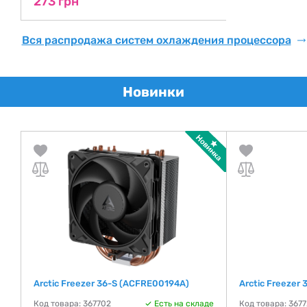
273 грн
Вся распродажа систем охлаждения процессора
Новинки
-
Arctic Freezer 36-S (ACFRE00194A)
Arctic Freezer
Код товара: 367702
Есть на складе
Код товара: 367