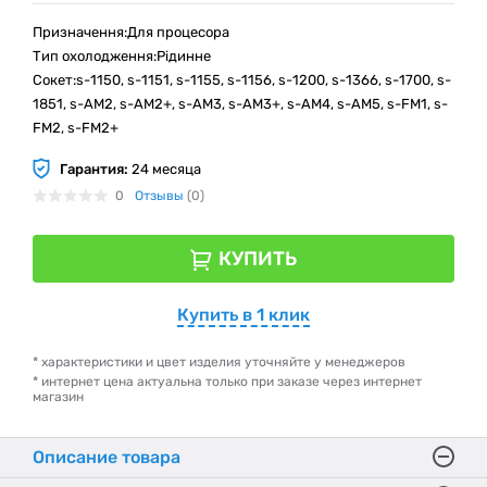
Призначення:Для процесора
Тип охолодження:Рідинне
Сокет:s-1150, s-1151, s-1155, s-1156, s-1200, s-1366, s-1700, s-
1851, s-AM2, s-AM2+, s-AM3, s-AM3+, s-AM4, s-AM5, s-FM1, s-
FM2, s-FM2+
Гарантия:
24 месяца
0
Отзывы
(0)
КУПИТЬ
Купить в 1 клик
* характеристики и цвет изделия уточняйте у менеджеров
* интернет цена актуальна только при заказе через интернет
магазин
Описание товара