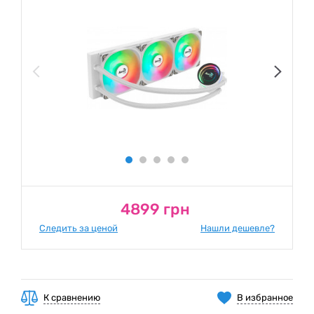
4899 грн
Следить за ценой
Нашли дешевле?
К сравнению
В избранное