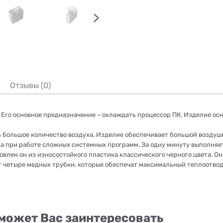
Отзывы (0)
. Его основное предназначение – охлаждать процессор ПК. Изделие 
 большое количество воздуха. Изделие обеспечивает большой воздушн
при работе сложных системных программ. За одну минуту выполняет 
овлен он из износостойкого пластика классического черного цвета. 
т четыре медных трубки, которые обеспечат максимальный теплоотвод
может Вас заинтересовать