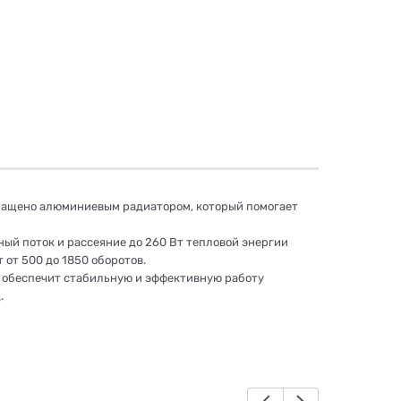
оснащено алюминиевым радиатором, который помогает
ый поток и рассеяние до 260 Вт тепловой энергии
от 500 до 1850 оборотов.
Он обеспечит стабильную и эффективную работу
.