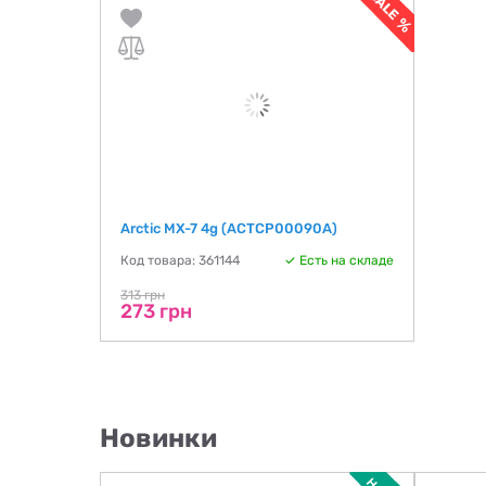
Arctic MX-7 4g (ACTCP00090A)
Код товара: 361144
Есть на складе
313 грн
273 грн
Новинки