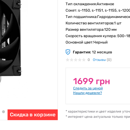
Тип охлаждения:Активное
Сокет: s-1150, s-1151, s-1155, s-12
Тип подшипника:Гидродинамичес
Количество вентиляторов:1 шт
Размер вентилятора:120 мм
Скорость вращения кулера: 500~1
Основной цвет:Черный
Гарантия:
12 месяцев
0
Отзывы
(0)
1699 грн
Следить за ценой
Нашли дешевле?
* характеристики и цвет изделия ут
Скидка в корзине
* интернет цена актуальна только пр