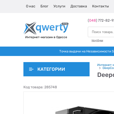
О нас
Блог
Услуги
Доставка
Контакты
(
048
) 772-82-9
Интернет-магазин в Одессе
Ноутбуки
Точка выдачи на Независимости 5 
Интернет-
DeepCo
КАТЕГОРИИ
Deep
Код товара:
285748