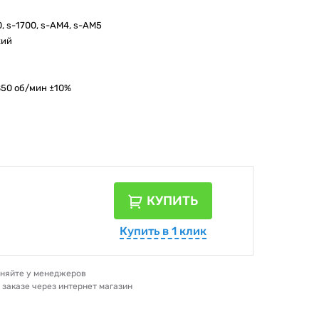
00, s-1700, s-AM4, s-AM5
кий
850 об/мин ±10%
КУПИТЬ
Купить в 1 клик
очняйте у менеджеров
и заказе через интернет магазин