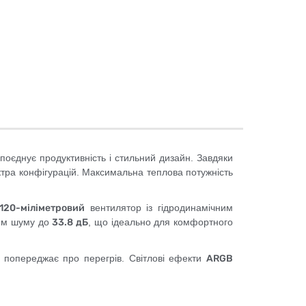
оєднує продуктивність і стильний дизайн. Завдяки
ектра конфігурацій. Максимальна теплова потужність
120-міліметровий
вентилятор із гідродинамічним
нем шуму до
33.8 дБ
, що ідеально для комфортного
 попереджає про перегрів. Світлові ефекти
ARGB