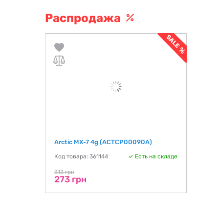
Распродажа
Arctic MX-7 4g (ACTCP00090A)
Код товара: 361144
Есть на складе
313 грн
273 грн