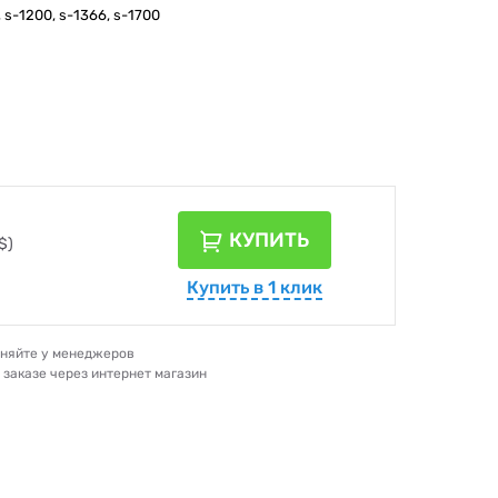
, s-1200, s-1366, s-1700
КУПИТЬ
$)
Купить в 1 клик
очняйте у менеджеров
и заказе через интернет магазин