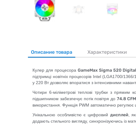
Описание товара
Характеристики
Кулер для процесора
GameMax Sigma 520 Digita
підтримці новітніх процесорів Intel (LGA1700/1366
у 220 Вт дозволяє впоратися з інтенсивними навант
Чотири 6-міліметрові теплові трубки з прямим 
підшипником забезпечує потік повітря до
74.8 CFM
використання. Функція PWM автоматично регулює ш
Унікальною особливістю є цифровий
дисплей
, я
додають стильного вигляду, синхронізуючись із мат