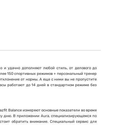
о и удачно дополняют любой стиль, от делового до
олее 150 спортивных режимов + персональный тренер
тклонение от нормы. А еще с ними вы не пропустите
асы работают до 14 дней в стандартном режиме без
azfit Balance измеряют основные показатели во время
ему дню. В приложении Aura, специализирующемся по
 стоит обратить внимание. Специальный сервис для