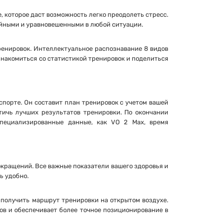
, которое даст возможность легко преодолеть стресс.
ойными и уравновешенными в любой ситуации.
енировок. Интеллектуальное распознавание 8 видов
знакомиться со статистикой тренировок и поделиться
спорте. Он составит план тренировок с учетом вашей
стичь лучших результатов тренировки. По окончании
пециализированные данные, как VO 2 Max, время
окращений. Все важные показатели вашего здоровья и
ь удобно.
 получить маршрут тренировки на открытом воздухе.
ов и обеспечивает более точное позиционирование в