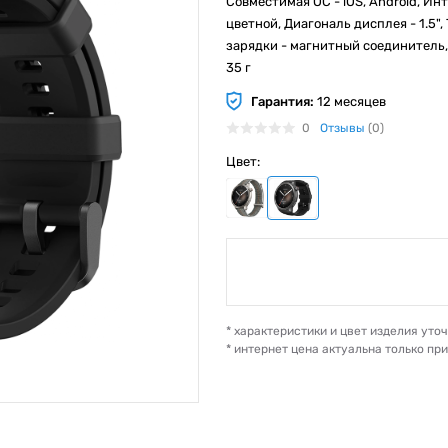
Совместимая ОС - iOS, Android, Инт
цветной, Диагональ дисплея - 1.5"
зарядки - магнитный соединитель, 
35 г
Гарантия:
12 месяцев
0
Отзывы
(0)
Цвет:
* характеристики и цвет изделия ут
* интернет цена актуальна только пр