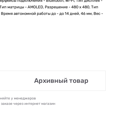
ерфейсы подключения - Bluetooth, Wi-Fi, Тип дисплея -
, Тип матрицы - AMOLED, Разрешение - 480 х 480, Тип
Время автономной работы до - до 14 дней, 46 мм, Вес -
Архивный товар
очняйте у менеджеров
и заказе через интернет магазин