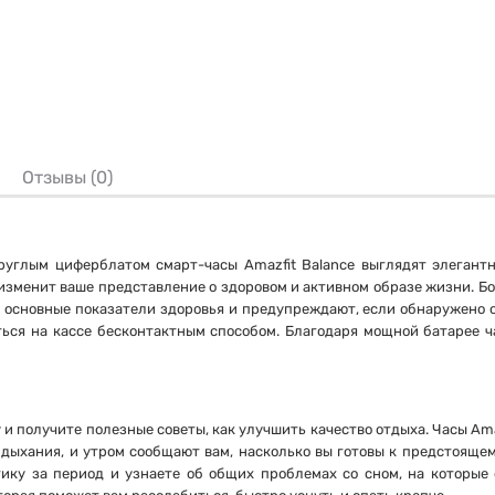
Отзывы (0)
руглым циферблатом смарт-часы Amazfit Balance выглядят элегантн
 изменит ваше представление о здоровом и активном образе жизни. Б
т основные показатели здоровья и предупреждают, если обнаружено о
ься на кассе бесконтактным способом. Благодаря мощной батарее ч
и получите полезные советы, как улучшить качество отдыха. Часы Am
во дыхания, и утром сообщают вам, насколько вы готовы к предстоящ
тику за период и узнаете об общих проблемах со сном, на которые