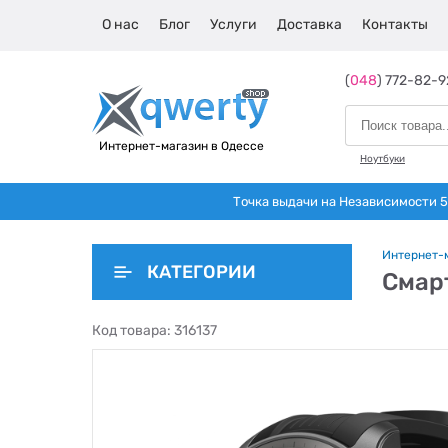
О нас
Блог
Услуги
Доставка
Контакты
(
048
) 772-82-9
Интернет-магазин в Одессе
Ноутбуки
Точка выдачи на Независимости 5 
Интернет-
КАТЕГОРИИ
Смарт
Код товара:
316137