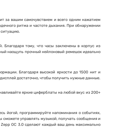
дит за вашим самочувствием и всего одним нажатием
рдечного ритма и частоте дыхания. При обнаружении
 ситуацию.
. Благодаря тому, что часы заключены в корпус из
тный наощупь прочный нейлоновый ремешок идеально
ормации. Благодаря высокой яркости до 1500 нит и
 дисплей достаточно, чтобы получить нужные данные.
анавливайте яркие циферблаты на любой вкус из 200+
сь йогой, программируйте напоминания о событиях,
вы сможете управлять музыкой, получать сообщения и
в Zepp ОС 3.0 сделают каждый ваш день максимально