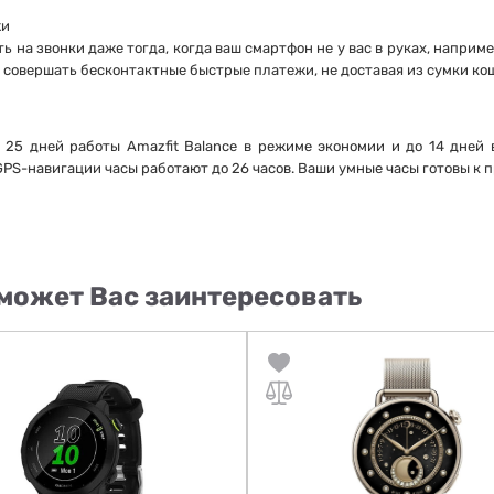
жи
 на звонки даже тогда, когда ваш смартфон не у вас в руках, например
и совершать бесконтактные быстрые платежи, не доставая из сумки ко
 25 дней работы Amazfit Balance в режиме экономии и до 14 дней 
GPS-навигации часы работают до 26 часов. Ваши умные часы готовы к п
может Вас заинтересовать