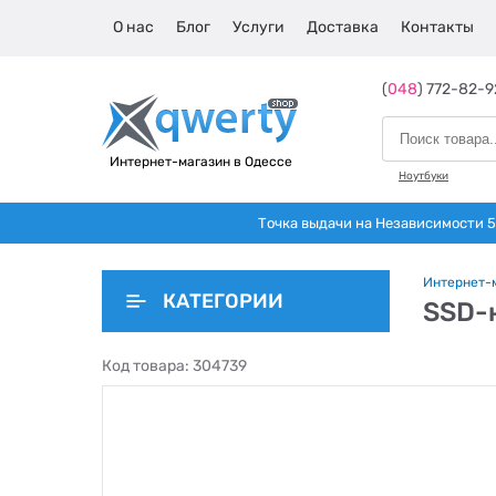
О нас
Блог
Услуги
Доставка
Контакты
(
048
) 772-82-9
Интернет-магазин в Одессе
Ноутбуки
Точка выдачи на Независимости 5 
Интернет-
КАТЕГОРИИ
SSD-н
Код товара:
304739