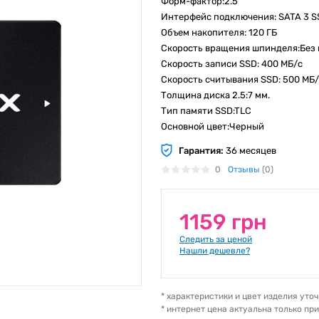
Форм-фактор:2.5"
Интерфейс подключения: SATA 3 S
Объем накопителя: 120 ГБ
Скорость вращения шпинделя:Без
Скорость записи SSD: 400 МБ/с
Скорость считывания SSD: 500 МБ
Толщина диска 2.5:7 мм.
Тип памяти SSD:TLC
Основной цвет:Черный
Гарантия:
36 месяцев
0
Отзывы
(0)
1159 грн
Следить за ценой
Нашли дешевле?
* характеристики и цвет изделия ут
* интернет цена актуальна только пр