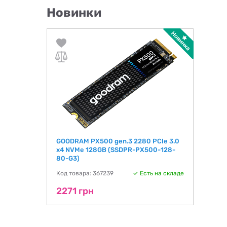
Новинки
GOODRAM PX500 gen.3 2280 PCIe 3.0
x4 NVMe 128GB (SSDPR-PX500-128-
80-G3)
Код товара: 367239
Есть на складе
2271 грн