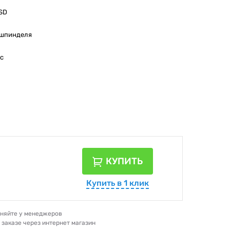
SD
 шпинделя
/с
КУПИТЬ
Купить в 1 клик
очняйте у менеджеров
и заказе через интернет магазин