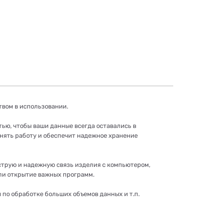
твом в использовании.
ью, чтобы ваши данные всегда оставались в
нять работу и обеспечит надежное хранение
ыструю и надежную связь изделия с компьютером,
ли открытие важных программ.
 по обработке больших объемов данных и т.п.