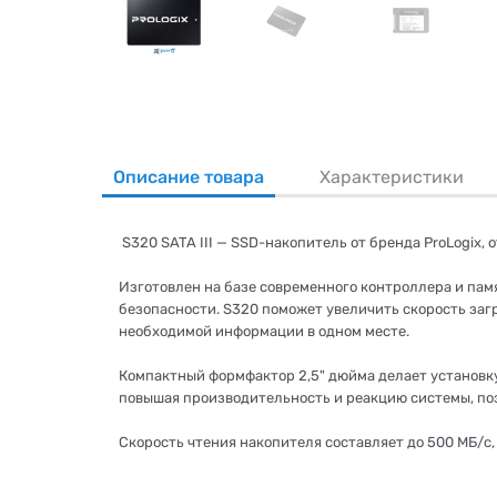
Описание товара
Характеристики
S320 SATA III — SSD-накопитель от бренда ProLogix,
Изготовлен на базе современного контроллера и пам
безопасности. S320 поможет увеличить скорость заг
необходимой информации в одном месте.
Компактный формфактор 2,5" дюйма делает установку
повышая производительность и реакцию системы, по
Скорость чтения накопителя составляет до 500 МБ/с, 