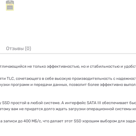
Отзывы (0)
 отличающийся не только эффективностью, но и стабильностью и удобс
яти TLC, сочетающего в себе высокую производительность с надежност
рузки программ и передачи данных, позволит более эффективно выпол
 SSD простой в любой системе. А интерфейс SATA III обеспечивает б
этому вам не придется долго ждать загрузки операционной системы и
а записи до 400 МБ/с, что делает этот SSD хорошим выбором для задач