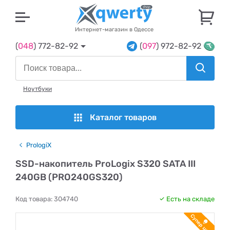
U
Интернет-магазин в Одессе
(
048
) 772-82-92
(
097
) 972-82-92
Ноутбуки
Каталог товаров
PrologiX
SSD-накопитель ProLogix S320 SATA III
240GB (PRO240GS320)
Код товара:
304740
Есть на складе