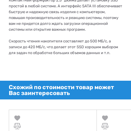
Компактный формфактор 2,5" дюйма делает установку SSD
простой в любой системе. А интерфейс SATA III обеспечивает
быструю и надежную связь изделия с компьютером,
повышая производительность и реакцию системы, поэтому
вам не придется долго ждать загрузки операционной
системы или открытие важных программ.
Скорость чтения накопителя составляет до 500 МБ/с, а
записи до 420 МБ/с, что делает этот SSD хорошим выбором
для задач по обработке больших объемов данных и т.п.
Схожий по стоимости товар может
Вас заинтересовать