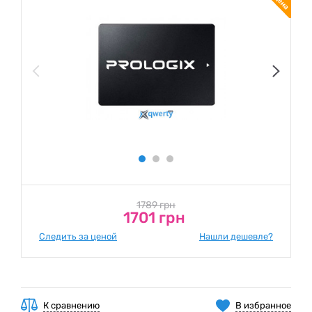
1789 грн
1701 грн
Следить за ценой
Нашли дешевле?
К сравнению
В избранное