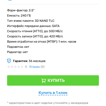
Форм-фактор: 2.5"
Емкость: 240 ГБ
Тип ячеек памяти: 3D NAND TLC
Интерфейс передачи данных: SATA
Скорость чтения (ATTO), до: 500 МБ/с
Скорость записи (ATTO), до: 420 МБ/с
Время отработки на отказ (МТBF): 1 млн. часов
Подсветка: нет
Радиатор: нет
Гарантия:
36 месяцев
0
Отзывы
(0)
КУПИТЬ
Купить в 1 клик
* характеристики и цвет изделия уточняйте у менеджеров