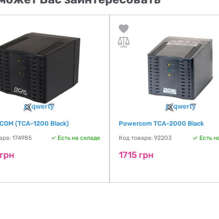
OM (TCA-1200 Black)
Powercom TCA-2000 Black
ара: 174985
Есть на складе
Код товара: 92203
Есть н
 грн
1715 грн