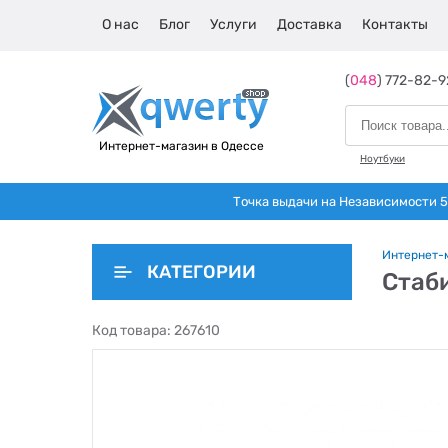
О нас
Блог
Услуги
Доставка
Контакты
(
048
) 772-82-9
Интернет-магазин в Одессе
Ноутбуки
Точка выдачи на Независимости 5 
Интернет-
КАТЕГОРИИ
Стаб
Код товара:
267610