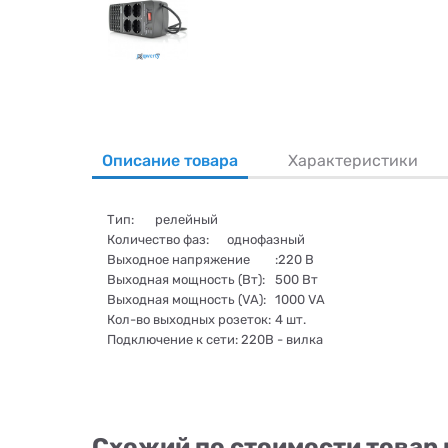
Описание товара
Характеристики
Тип:
релейный
Количество фаз:
однофазный
Выходное напряжение
:220 В
Выходная мощность (Вт):
500 Вт
Выходная мощность (VA):
1000 VA
Кол-во выходных розеток:
4 шт.
Подключение к сети: 220В - вилка
Схожий по стоимости товар 