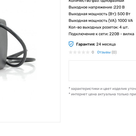
Количество фаз: однофазный
Выходное напряжение :220 В
Выходная мощность (Вт): 500 Вт
Выходная мощность (VA): 1000 VA
Кол-во выходных розеток: 4 шт.
Подключение к сети: 220В - вилка
Гарантия:
24 месяца
0
Отзывы
(0)
* характеристики и цвет изделия ут
* интернет цена актуальна только пр