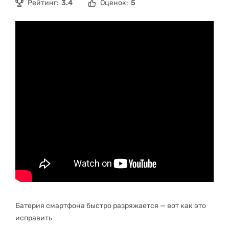
Рейтинг:
3.4
Оценок:
5
Батерия смартфона быстро разряжается — вот как это
исправить