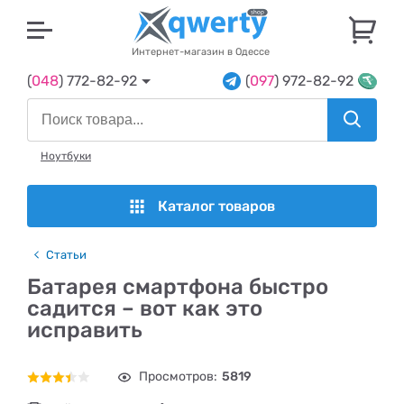
U
Интернет-магазин в Одессе
(
048
) 772-82-92
(
097
) 972-82-92
Ноутбуки
Каталог товаров
Статьи
Батарея смартфона быстро
садится – вот как это
исправить
Просмотров:
5819