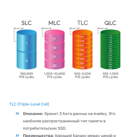
TLC (Triple-Level Cell)
Описание:
Хранит 3 бита данных на ячейку. Это
наиболее распространенный тип памяти в
потребительских SSD.
Преимущества:
Хороший баланс между ценой и