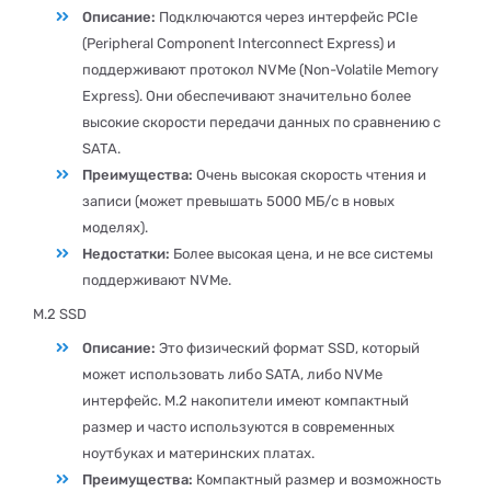
Описание:
Подключаются через интерфейс PCIe
(Peripheral Component Interconnect Express) и
поддерживают протокол NVMe (Non-Volatile Memory
Express). Они обеспечивают значительно более
высокие скорости передачи данных по сравнению с
SATA.
Преимущества:
Очень высокая скорость чтения и
записи (может превышать 5000 МБ/с в новых
моделях).
Недостатки:
Более высокая цена, и не все системы
поддерживают NVMe.
M.2 SSD
Описание:
Это физический формат SSD, который
может использовать либо SATA, либо NVMe
интерфейс. M.2 накопители имеют компактный
размер и часто используются в современных
ноутбуках и материнских платах.
Преимущества:
Компактный размер и возможность