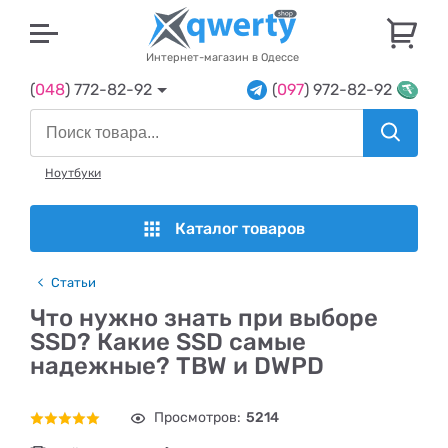
U
Интернет-магазин в Одессе
(
048
) 772-82-92
(
097
) 972-82-92
Ноутбуки
Каталог товаров
Статьи
Что нужно знать при выборе
SSD? Какие SSD самые
надежные? TBW и DWPD
Просмотров:
5214