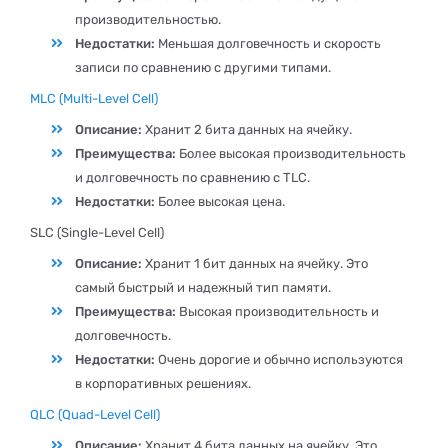
производительностью.
Недостатки:
Меньшая долговечность и скорость
записи по сравнению с другими типами.
MLC (Multi-Level Cell)
Описание:
Хранит 2 бита данных на ячейку.
Преимущества:
Более высокая производительность
и долговечность по сравнению с TLC.
Недостатки:
Более высокая цена.
SLC (Single-Level Cell)
Описание:
Хранит 1 бит данных на ячейку. Это
самый быстрый и надежный тип памяти.
Преимущества:
Высокая производительность и
долговечность.
Недостатки:
Очень дорогие и обычно используются
в корпоративных решениях.
QLC (Quad-Level Cell)
Описание:
Хранит 4 бита данных на ячейку. Это