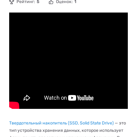
Рейтинг:
5
Оценок:
1
Твердотельный накопитель (SSD, Solid State Drive)
— это
тип устройства хранения данных, которое использует