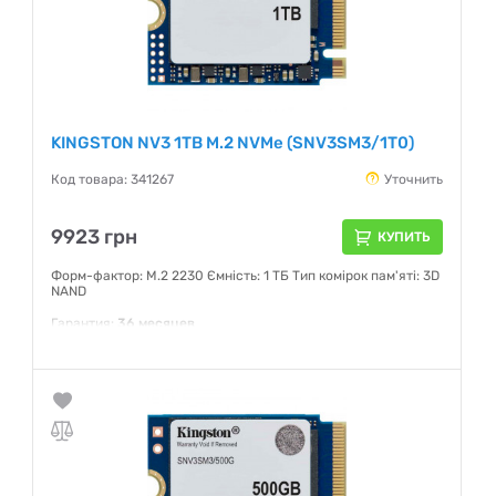
KINGSTON NV3 1TB M.2 NVMe (SNV3SM3/1T0)
Код товара: 341267
Уточнить
9923 грн
КУПИТЬ
Форм-фактор: M.2 2230 Ємність: 1 ТБ Тип комірок пам'яті: 3D
NAND
Гарантия:
36 месяцев