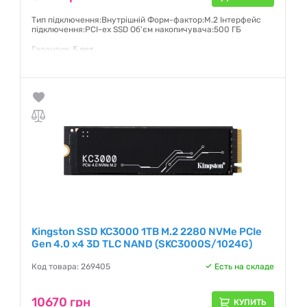
Тип підключення:Внутрішній Форм-фактор:M.2 Інтерфейс
підключення:PCI-ex SSD Об'єм накопичувача:500 ГБ
Гарантия:
5 лет
Kingston SSD KC3000 1TB M.2 2280 NVMe PCIe
Gen 4.0 x4 3D TLC NAND (SKC3000S/1024G)
Код товара: 269405
Есть на складе
10670 грн
КУПИТЬ