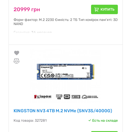
20999 грн
КУПИТЬ
Форм-фактор: M.2 2230 Ємність: 2 ТБ Тип комірок пам'яті: 3D
NAND
Гарантия:
36 месяцев
KINGSTON NV3 4TB M.2 NVMe (SNV3S/4000G)
Код товара: 327281
Есть на складе