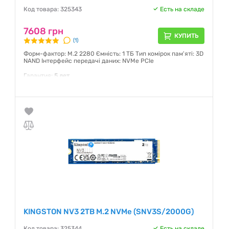
Код товара: 325343
Есть на складе
7608 грн
КУПИТЬ
(1)
Форм-фактор: M.2 2280 Ємність: 1 ТБ Тип комірок пам'яті: 3D
NAND Інтерфейс передачі даних: NVMe PCIe
Гарантия:
5 лет
KINGSTON NV3 2TB M.2 NVMe (SNV3S/2000G)
Код товара: 325344
Есть на складе