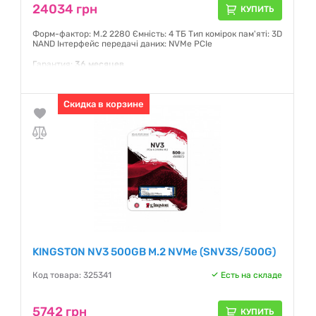
24034 грн
КУПИТЬ
Форм-фактор: M.2 2280 Ємність: 4 ТБ Тип комірок пам'яті: 3D
NAND Інтерфейс передачі даних: NVMe PCIe
Гарантия:
36 месяцев
Скидка в корзине
KINGSTON NV3 500GB M.2 NVMe (SNV3S/500G)
Код товара: 325341
Есть на складе
5742 грн
КУПИТЬ