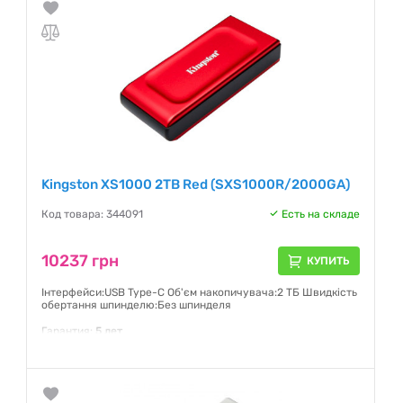
Kingston XS1000 2TB Red (SXS1000R/2000GA)
Код товара: 344091
Есть на складе
10237 грн
КУПИТЬ
Інтерфейси:USB Type-C Об'єм накопичувача:2 ТБ Швидкість
обертання шпинделю:Без шпинделя
Гарантия:
5 лет