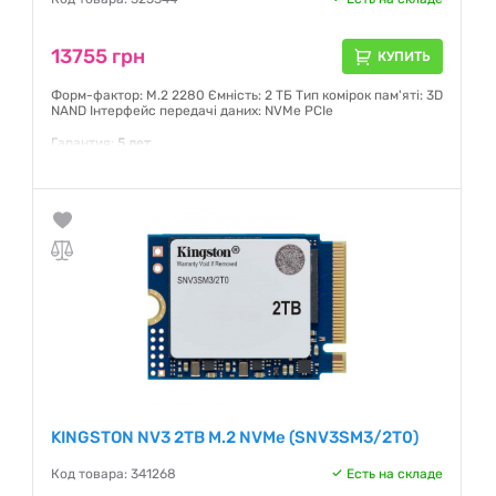
13755 грн
КУПИТЬ
Форм-фактор: M.2 2280 Ємність: 2 ТБ Тип комірок пам'яті: 3D
NAND Інтерфейс передачі даних: NVMe PCIe
Гарантия:
5 лет
KINGSTON NV3 2TB M.2 NVMe (SNV3SM3/2T0)
Код товара: 341268
Есть на складе