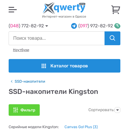
U
Интернет-магазин в Одессе
(
048
) 772-82-92
(
097
) 972-82-92
Ноутбуки
Каталог товаров
SSD-накопители
SSD-накопители Kingston
Сортировать:
Фильтр
Серийные модели Kingston:
Canvas Go! Plus
(3)