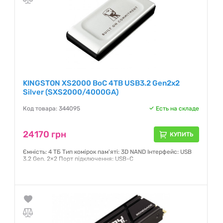
KINGSTON XS2000 BoC 4TB USB3.2 Gen2x2
Silver (SXS2000/4000GA)
Код товара: 344095
Есть на складе
24170 грн
КУПИТЬ
Ємність: 4 ТБ Тип комірок пам'яті: 3D NAND Інтерфейс: USB
3.2 Gen. 2×2 Порт підключення: USB-C
Гарантия:
5 лет