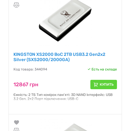
KINGSTON XS2000 BoC 2TB USB3.2 Gen2x2
Silver (SXS2000/2000GA)
Код товара: 344094
Есть на складе
12867 грн
КУПИТЬ
Ємність: 2 ТБ Тип комірок пам'яті: 3D NAND Інтерфейс: USB
3.2 Gen. 2×2 Порт підключення: USB-C
Гарантия:
5 лет