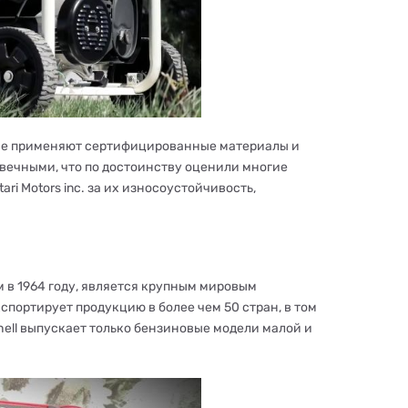
дстве применяют сертифицированные материалы и
вечными, что по достоинству оценили многие
i Motors inc. за их износоустойчивость,
 в 1964 году, является крупным мировым
портирует продукцию в более чем 50 стран, в том
nhell выпускает только бензиновые модели малой и