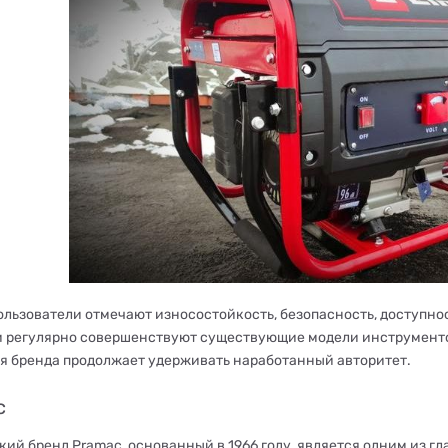
ользователи отмечают износостойкость, безопасность, доступно
 регулярно совершенствуют существующие модели инструментов
я бренда продолжает удерживать наработанный авторитет.
c
кий бренд Pramac, основанный в 1966 году, является одним из 