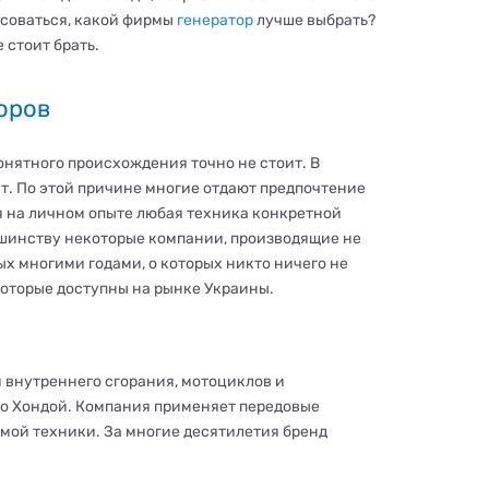
есоваться, какой фирмы
генератор
лучше выбрать?
 стоит брать.
оров
онятного происхождения точно не стоит. В
. По этой причине многие отдают предпочтение
 на личном опыте любая техника конкретной
ьшинству некоторые компании, производящие не
ых многими годами, о которых никто ничего не
оторые доступны на рынке Украины.
 внутреннего сгорания, мотоциклов и
ро Хондой. Компания применяет передовые
мой техники. За многие десятилетия бренд