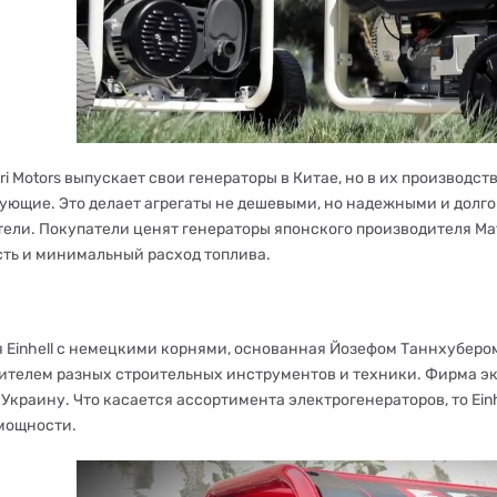
ari Motors выпускает свои генераторы в Китае, но в их произво
ующие. Это делает агрегаты не дешевыми, но надежными и долго
ели. Покупатели ценят генераторы японского производителя Matar
ть и минимальный расход топлива.
 Einhell с немецкими корнями, основанная Йозефом Таннхубером
ителем разных строительных инструментов и техники. Фирма экс
 Украину. Что касается ассортимента электрогенераторов, то Ei
мощности.