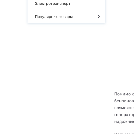
Электротранспорт
Популярные товары
Помимо к
бензинов
возможно
генерато
надежные