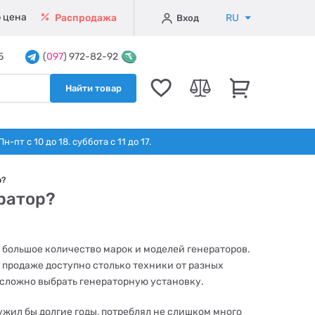
 цена
RU
Распродажа
Вход
5
(
097
) 972-82-92
Найти товар
т с 10 до 18. суббота с 11 до 17.
р?
ратор?
 большое количество марок и моделей генераторов.
в продаже доступно столько техники от разных
 сложно выбрать генераторную установку.
ужил бы долгие годы, потреблял не слишком много