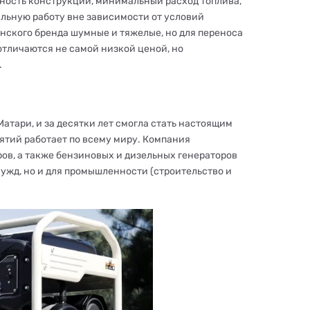
чность конструкции, минимальный расход топлива,
ильную работу вне зависимости от условий
нского бренда шумные и тяжелые, но для переноса
отличаются не самой низкой ценой, но
.
атари, и за десятки лет смогла стать настоящим
ятий работает по всему миру. Компания
ов, а также бензиновых и дизельных генераторов
ужд, но и для промышленности (строительство и