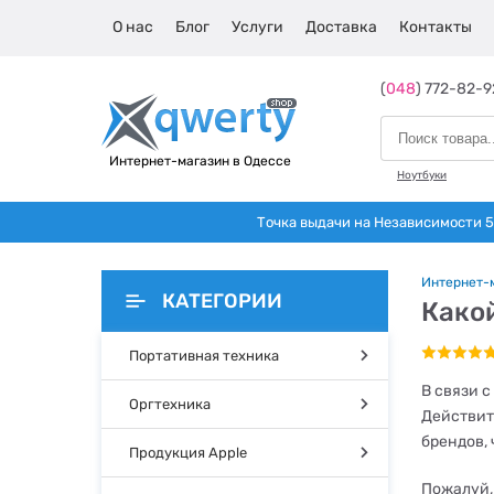
О нас
Блог
Услуги
Доставка
Контакты
(
048
) 772-82-9
Интернет-магазин в Одессе
Ноутбуки
Точка выдачи на Независимости 5 
Интернет-
КАТЕГОРИИ
Како
Портативная техника
В связи 
Оргтехника
Действите
брендов,
Продукция Apple
Пожалуй,