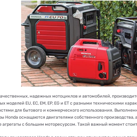
ачественных, надежных мотоциклов и автомобилей, производите
ых моделей EU, EC, EM, EP, EG и ET с разными техническими ха
стями для бытового и коммерческого использования. Выполненн
ры Honda оснащаются двигателями собственного производства, 
 агрегаты с большим моторесурсом. Такой важный момент стоит 