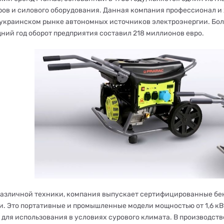
ров и силового оборудования. Данная компания профессионал и х
 украинском рынке автономных источников электроэнергии. Бол
дний год оборот предприятия составил 218 миллионов евро.
азличной техники, компания выпускает сертифицированные бен
и. Это портативные и промышленные модели мощностью от 1,6 кВ
 для использования в условиях сурового климата. В производс