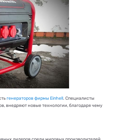
сть
генераторов фирмы Einhell
. Специалисты
, внедряют новые технологии, благодаря чему
главных лидеров среди мировых производителей