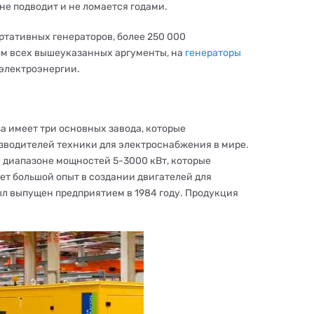
не подводит и не ломается годами.
ртативных генераторов, более 250 000
том всех вышеуказанных аргументы, на
генераторы
электроэнергии.
a имеет три основных завода, которые
изводителей техники для электроснабжения в мире.
 диапазоне мощностей 5-3000 кВт, которые
т большой опыт в создании двигателей для
л выпущен предприятием в 1984 году. Продукция