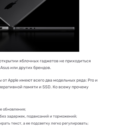
 открытии яблочных гаджетов не приходиться
Asus или других брендов.
от Apple имеют всего два модельных ряда: Pro и
перативной памяти и SSD. Ко всему прочему
ые обновления;
без задержек, подвисаний и торможений;
рать текст, а ее подсветку легко регулировать;