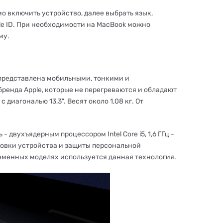
о включить устройство, далее выбрать язык,
le ID. При необходимости на MacBook можно
му.
 представлена мобильными, тонкими и
енда Apple, которые не перегреваются и обладают
иагональю 13,3". Весят около 1,08 кг. От
 двухъядерным процессором Intel Core i5, 1,6 ГГц -
ировки устройства и защиты персональной
ременных моделях используется данная технология.