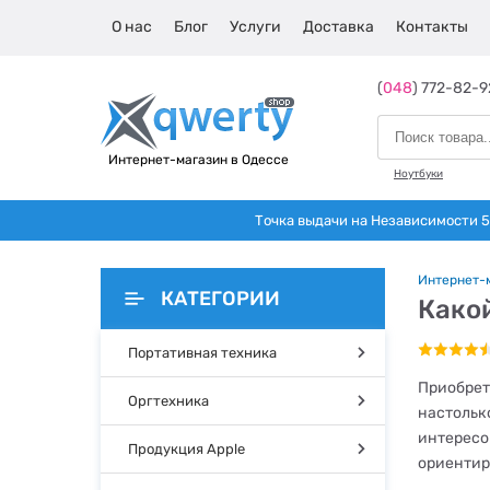
О нас
Блог
Услуги
Доставка
Контакты
(
048
) 772-82-9
Интернет-магазин в Одессе
Ноутбуки
Точка выдачи на Независимости 5 
Интернет-
КАТЕГОРИИ
Како
Портативная техника
Приобрет
Оргтехника
настольк
интересов
Продукция Apple
ориентир