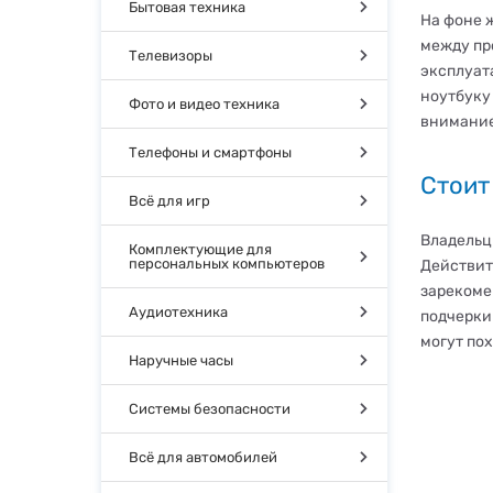
Бытовая техника
На фоне 
между пр
Телевизоры
эксплуат
ноутбуку
Фото и видео техника
внимание
Телефоны и смартфоны
Стоит
Всё для игр
Владельц
Комплектующие для
персональных компьютеров
Действит
зарекоме
Аудиотехника
подчерки
могут по
Наручные часы
Системы безопасности
Всё для автомобилей