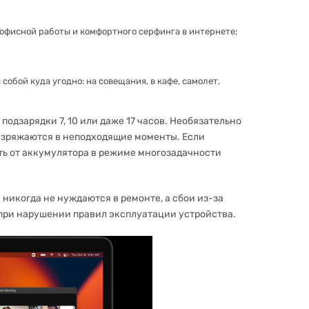
 офисной работы и комфортного серфинга в интернете;
собой куда угодно: на совещания, в кафе, самолет,
одзарядки 7, 10 или даже 17 часов. Необязательно
 разряжаются в неподходящие моменты. Если
ать от аккумулятора в режиме многозадачности
никогда не нуждаются в ремонте, а сбои из-за
 при нарушении правил эксплуатации устройства.