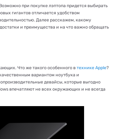
Возможно при покупке лэптопа придется выбирать
ровых гигантов отличается удобством
одительностью. Далее расскажем, какому
едостатки и преимущества и на что важно обращать
ающих. Что же такого особенного в
технике Apple
?
 качественным вариантом ноутбука и
копроизводительные девайсы, которые выгодно
dows впечатляют не всех окружающих и не всегда