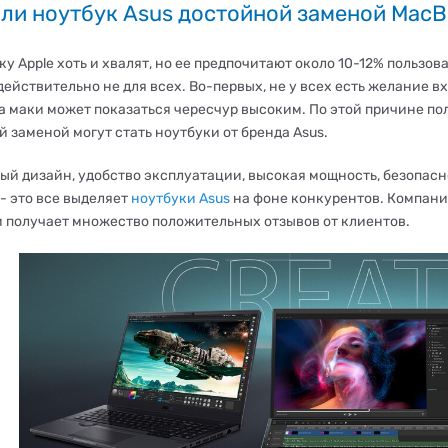
 ли ноутбук Asus достойной заменой Mac
ку Apple хоть и хвалят, но ее предпочитают около 10-12% пользова
ействительно не для всех. Во-первых, не у всех есть желание в
а маки может показаться чересчур высоким. По этой причине по
 заменой могут стать ноутбуки от бренда Asus.
ый дизайн, удобство эксплуатации, высокая мощность, безопасн
- это все выделяет
ноутбуки Asus
на фоне конкурентов. Компани
и получает множество положительных отзывов от клиентов.