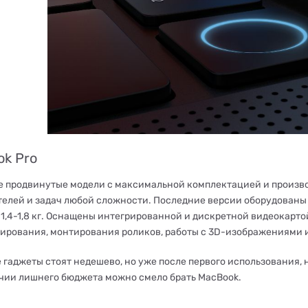
k Pro
е продвинутые модели с максимальной комплектацией и произв
елей и задач любой сложности. Последние версии оборудованы экр
1,4-1,8 кг. Оснащены интегрированной и дискретной видеокартой
ирования, монтирования роликов, работы с 3D-изображениями 
 гаджеты стоят недешево, но уже после первого использования, 
чии лишнего бюджета можно смело брать MacBook.