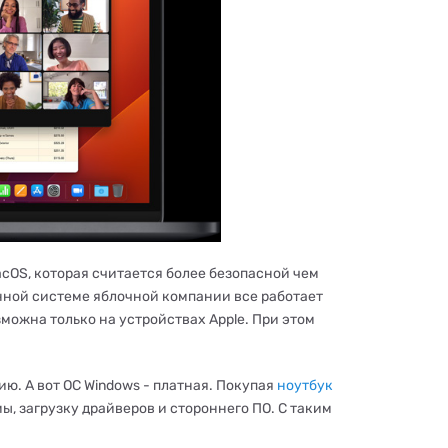
cOS, которая считается более безопасной чем
онной системе яблочной компании все работает
зможна только на устройствах Apple. При этом
ю. А вот ОС Windows - платная. Покупая
ноутбук
ы, загрузку драйверов и стороннего ПО. С таким