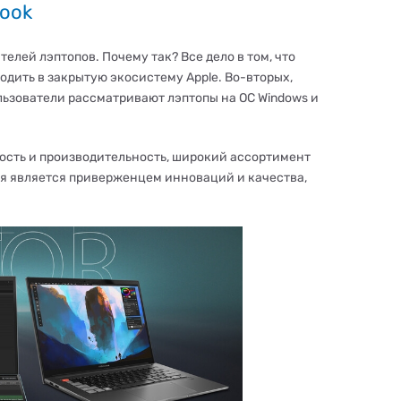
Book
телей лэптопов. Почему так? Все дело в том, что
ходить в закрытую экосистему Apple. Во-вторых,
льзователи рассматривают лэптопы на ОС Windows и
ость и производительность, широкий ассортимент
я является приверженцем инноваций и качества,