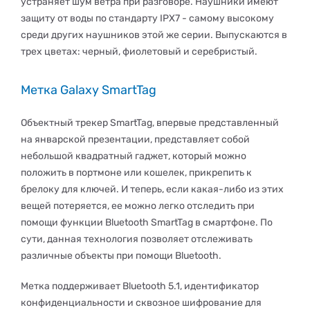
устраняет шум ветра при разговоре. Наушники имеют
защиту от воды по стандарту IPX7 - самому высокому
среди других наушников этой же серии. Выпускаются в
трех цветах: черный, фиолетовый и серебристый.
Метка Galaxy SmartTag
Объектный трекер SmartTag, впервые представленный
на январской презентации, представляет собой
небольшой квадратный гаджет, который можно
положить в портмоне или кошелек, прикрепить к
брелоку для ключей. И теперь, если какая-либо из этих
вещей потеряется, ее можно легко отследить при
помощи функции Bluetooth SmartTag в смартфоне. По
сути, данная технология позволяет отслеживать
различные объекты при помощи Bluetooth.
Метка поддерживает Bluetooth 5.1, идентификатор
конфиденциальности и сквозное шифрование для