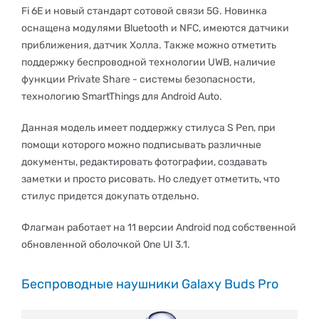
Fi 6Е и новый стандарт сотовой связи 5G. Новинка
оснащена модулями Bluetooth и NFC, имеются датчики
приближения, датчик Холла. Также можно отметить
поддержку беспроводной технологии UWB, наличие
функции Private Share - системы безопасности,
технологию SmartThings для Android Auto.
Данная модель имеет поддержку стилуса S Pen, при
помощи которого можно подписывать различные
документы, редактировать фотографии, создавать
заметки и просто рисовать. Но следует отметить, что
стилус придется докупать отдельно.
Флагман работает на 11 версии Android под собственной
обновленной оболочкой One UI 3.1.
Беспроводные наушники Galaxy Buds Pro