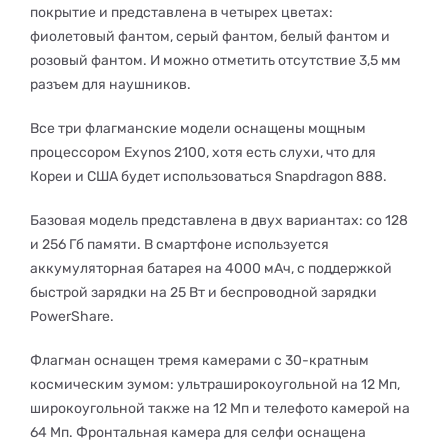
покрытие и представлена в четырех цветах:
фиолетовый фантом, серый фантом, белый фантом и
розовый фантом. И можно отметить отсутствие 3,5 мм
разъем для наушников.
Все три флагманские модели оснащены мощным
процессором Exynos 2100, хотя есть слухи, что для
Кореи и США будет использоваться Snapdragon 888.
Базовая модель представлена в двух вариантах: со 128
и 256 Гб памяти. В смартфоне используется
аккумуляторная батарея на 4000 мАч, с поддержкой
быстрой зарядки на 25 Вт и беспроводной зарядки
PowerShare.
Флагман оснащен тремя камерами с 30-кратным
космическим зумом: ультраширокоугольной на 12 Мп,
широкоугольной также на 12 Мп и телефото камерой на
64 Мп. Фронтальная камера для селфи оснащена