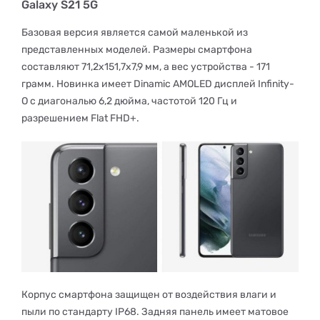
Galaxy S21 5G
Базовая версия является самой маленькой из
представленных моделей. Размеры смартфона
составляют 71,2x151,7x7,9 мм, а вес устройства - 171
грамм. Новинка имеет Dinamic AMOLED дисплей Infinity-
O с диагональю 6,2 дюйма, частотой 120 Гц и
разрешением Flat FHD+.
Корпус смартфона защищен от воздействия влаги и
пыли по стандарту IP68. Задняя панель имеет матовое