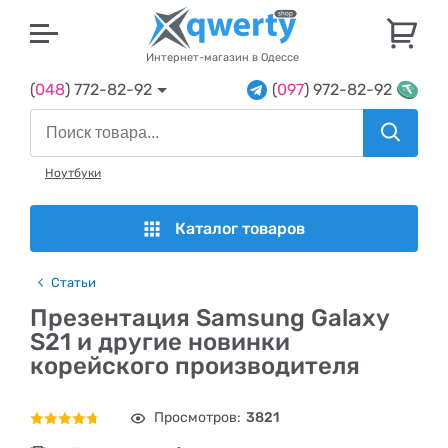
U
Интернет-магазин в Одессе
(
048
) 772-82-92
(
097
) 972-82-92
Ноутбуки
Каталог товаров
Статьи
Презентация Samsung Galaxy
S21 и другие новинки
корейского производителя
Просмотров:
3821