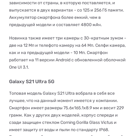
зависимости от страны, в которую поставляется, и
выпускается в двух вариантах - со 125 и 256 Гб памяти.
Аккумулятор смартфона более емкий, чем в
предыдущей модели и составляет 4800 мАч.
Новинка также имеет три камеры с 30-кратным зумом -
две на 12 Мп и телефото камеру на 64 Мп. Селфи камера,
как и на предыдущей модели - 10 Мп. Смартфон
работает на 11 версии Android с обновленной оболочкой
One UI 3.1.
Galaxy S21 Ultra 5G
Топовая модель Galaxy S21 Ultra вобрала в себя все
лучшее, что на данный момент имеется у компании.
Смартфон имеет размеры 75.6x165.1x8.9 мм и весит 229
грамм. Как у других двух моделей, корпус спереди и
сзади защищен стеклом Corning Gorilla Glass Victus и
имеет защиту от воды и пыли по стандарту IP68.