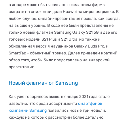
в январе может быть связано с желанием фирмы
сыграть на снижении доли Huawei на мировом рынке. В
любом случае, онлайн-презентация прошла, как всегда,
на высшем уровне. В ходе нее были представлены не
только новый флагман Samsung Galaxy S21 5G и две его
топовых модели S21 Plus и S21 Ultra, но также и
обновленная версия наушников Galaxy Buds Pro, и
SmartTag - объектный трекер. Далее приведем краткий
обзор того, чтобы было представлено на январской
презентации.
Новый флагман от Samsung
Как уже говорилось выше, в январе 2021 года стало
известно, что среди ассортимента
смартфонов
компании Samsung
появились новые три модели,
каждую из которых рассмотрим более детально.