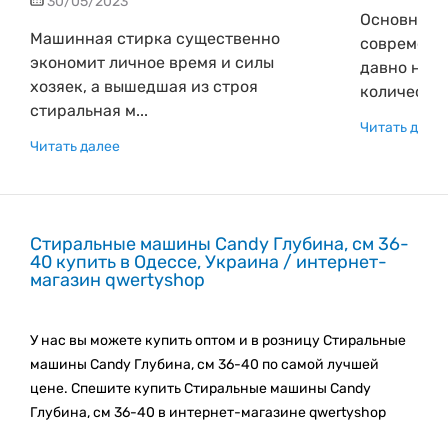
30/05/2023
Основные 
Машинная стирка существенно
современн
экономит личное время и силы
давно не 
хозяек, а вышедшая из строя
количество.
стиральная м...
Читать дале
Читать далее
Стиральные машины Candy Глубина, см 36-
40 купить в Одессе, Украина / интернет-
магазин qwertyshop
У нас вы можете купить оптом и в розницу Стиральные
машины Candy Глубина, см 36-40 по самой лучшей
цене. Спешите купить Стиральные машины Candy
Глубина, см 36-40 в интернет-магазине qwertyshop