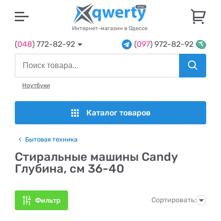
U
Интернет-магазин в Одессе
(
048
) 772-82-92
(
097
) 972-82-92
Ноутбуки
Каталог товаров
Бытовая техника
Стиральные машины Candy
Глубина, см 36-40
Сортировать:
Фильтр