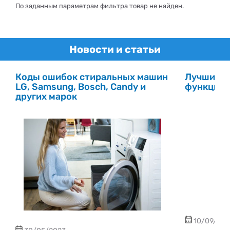
По заданным параметрам фильтра товар не найден.
Новости и статьи
Коды ошибок стиральных машин
Лучшие с
LG, Samsung, Bosch, Candy и
функцией
других марок
10/09/202