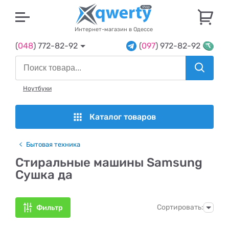
U
Интернет-магазин в Одессе
(
048
) 772-82-92
(
097
) 972-82-92
Ноутбуки
Каталог товаров
Бытовая техника
Стиральные машины Samsung
Сушка да
Сортировать:
Фильтр