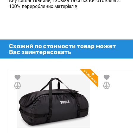
внутрішні тканини, тасьма та сітка виготовлені зі
100% перероблених матеріалів.
Схожий по стоимости товар может
Вас заинтересовать