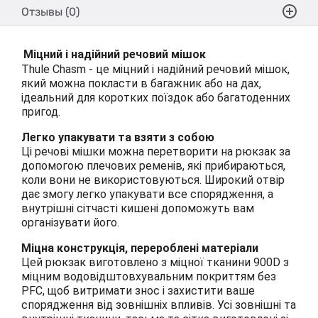
Отзывы (0)
Міцний і надійний речовий мішок
Thule Chasm - це міцний і надійний речовий мішок,
який можна покласти в багажник або на дах,
ідеальний для коротких поїздок або багатоденних
пригод.
Легко упакувати та взяти з собою
Ці речові мішки можна перетворити на рюкзак за
допомогою плечових ременів, які прибираються,
коли вони не використовуються. Широкий отвір
дає змогу легко упакувати все спорядження, а
внутрішні сітчасті кишені допоможуть вам
організувати його.
Міцна конструкція, перероблені матеріали
Цей рюкзак виготовлено з міцної тканини 900D з
міцним водовідштовхувальним покриттям без
PFC, щоб витримати знос і захистити ваше
спорядження від зовнішніх впливів. Усі зовнішні та