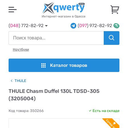
U
Интернет-магазин в Одессе
(
048
) 772-82-92
(
097
) 972-82-92
Ноутбуки
Каталог товаров
THULE
THULE Chasm Duffel 130L TDSD-305
(3205004)
Код товара:
350266
Есть на складе