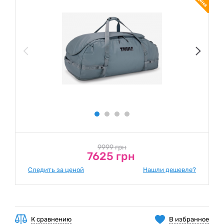
9999 грн
7625 грн
Следить за ценой
Нашли дешевле?
К сравнению
В избранное