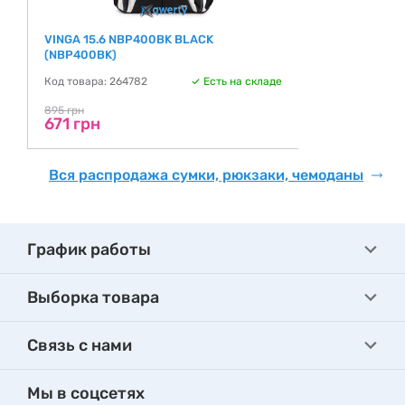
VINGA 15.6 NBP400BK BLACK
(NBP400BK)
Код товара: 264782
Есть на складе
895 грн
671 грн
Вся распродажа сумки, рюкзаки, чемоданы
График работы
Выборка товара
Связь с нами
Мы в соцсетях