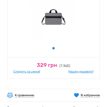
329 грн
(7.36$)
Следить за ценой
Нашли дешевле?
К сравнению
В избранное