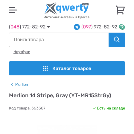
U
Интернет-магазин в Одессе
(
048
) 772-82-92
(
097
) 972-82-92
Ноутбуки
Каталог товаров
Merlion
Merlion 14 Stripe, Gray (YT-MR15StrGy)
Код товара:
363387
Есть на складе