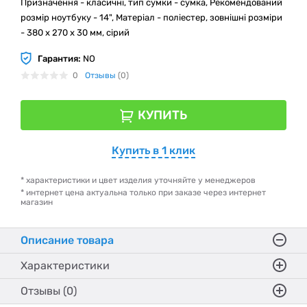
Призначення - класичні, тип сумки - сумка, Рекомендований
розмір ноутбуку - 14", Матеріал - поліестер, зовнішні розміри
- 380 х 270 х 30 мм, сірий
Гарантия:
NO
0
Отзывы
(0)
КУПИТЬ
Купить в 1 клик
* характеристики и цвет изделия уточняйте у менеджеров
* интернет цена актуальна только при заказе через интернет
магазин
Описание товара
Характеристики
Отзывы (0)