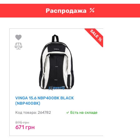
Распродажа
VINGA 15.6 NBP400BK BLACK
(NBP400BK)
Код товара: 264782
Есть на складе
895 грн
671 грн