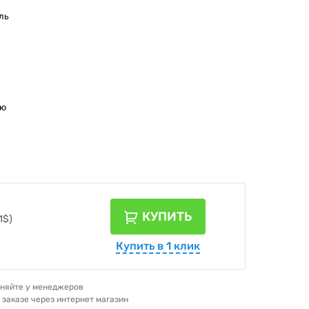
ль
ою
КУПИТЬ
1$)
Купить в 1 клик
очняйте у менеджеров
и заказе через интернет магазин