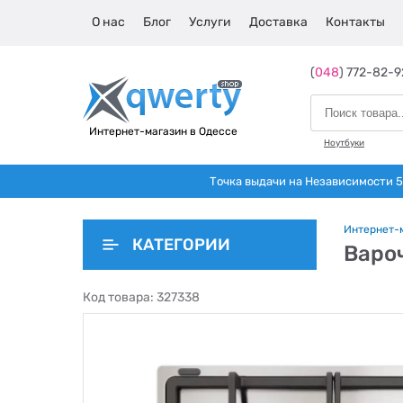
О нас
Блог
Услуги
Доставка
Контакты
(
048
) 772-82-9
Интернет-магазин в Одессе
Ноутбуки
Точка выдачи на Независимости 5 
Интернет-
КАТЕГОРИИ
Вароч
Код товара:
327338