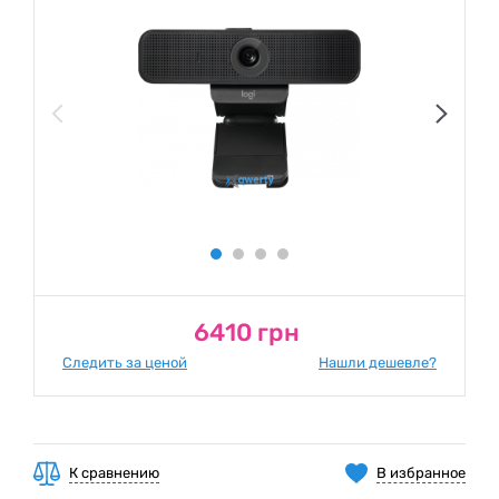
6410 грн
Следить за ценой
Нашли дешевле?
К сравнению
В избранное