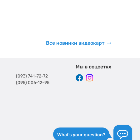
Все новинки видеокарт
Мы в соцсетях
(093) 741-72-72
(095) 006-12-95