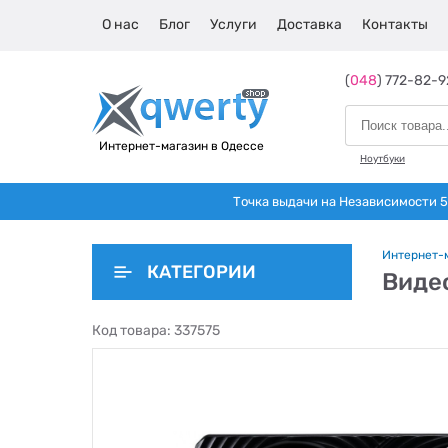
О нас
Блог
Услуги
Доставка
Контакты
(
048
) 772-82-9
Интернет-магазин в Одессе
Ноутбуки
Точка выдачи на Независимости 5 
Интернет-
КАТЕГОРИИ
Видео
Код товара:
337575