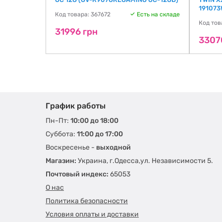
191073
Код товара: 367672
Есть на складе
Код тов
31996 грн
3307
График работы
Пн-Пт:
10:00 до 18:00
Суббота:
11:00 до 17:00
Воскресенье -
выходной
Магазин:
Украина, г.Одесса,ул. Независимости 5.
Почтовый индекс:
65053
О нас
Политика безопасности
Условия оплаты и доставки