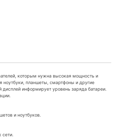
ователей, которым нужна высокая мощность и
я ноутбуки, планшеты, смартфоны и другие
й дисплей информирует уровень заряда батареи.
ации.
шетов и ноутбуков.
 сети.