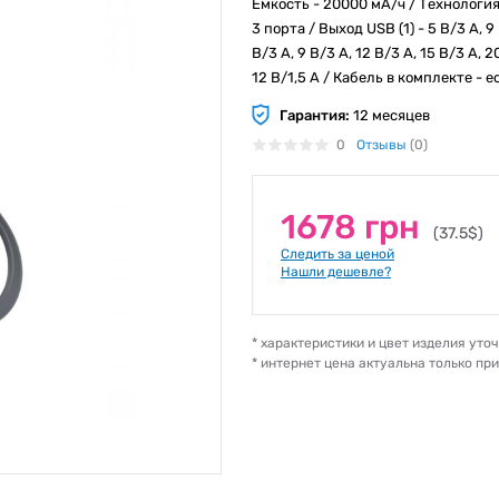
Емкость - 20000 мА/ч / Технология
3 порта / Выход USB (1) - 5 В/3 А, 9
В/3 А, 9 В/3 А, 12 В/3 А, 15 В/3 А, 2
12 В/1,5 А / Кабель в комплекте - е
Гарантия:
12 месяцев
0
Отзывы
(0)
1678 грн
(37.5$)
Следить за ценой
Нашли дешевле?
* характеристики и цвет изделия ут
* интернет цена актуальна только пр