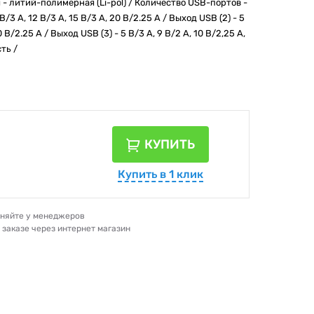
 - литий-полимерная (Li-pol) / Количество USB-портов -
 В/3 А, 12 В/3 А, 15 В/3 А, 20 В/2.25 А / Выход USB (2) - 5
0 В/2.25 А / Выход USB (3) - 5 В/3 А, 9 В/2 А, 10 В/2,25 А,
сть /
КУПИТЬ
Купить в 1 клик
очняйте у менеджеров
и заказе через интернет магазин