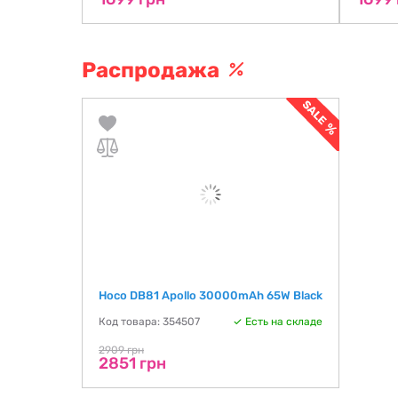
Распродажа
Hoco DB81 Apollo 30000mAh 65W Black
Код товара: 354507
Есть на складе
2909 грн
2851 грн