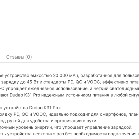
Отзывы (0)
ное устройство емкостью 20 000 мАч, разработанное для польз
зарядку до 45 Вт и стандарты PD, QC и VOOC, эффективно пита
C упрощает ежедневное использование, а четкий светодиодны
ают Dudao K31 Pro надежным источником питания в любой ситу
 устройства Dudao K31 Pro:
рядку PD, QC и VOOC, идеально подходит для смартфонов, план
од рукой для удобства и организации в пути.
точный уровень энергии, что упрощает управление зарядкой.
ть устройства несколько раз без необходимости подключения к