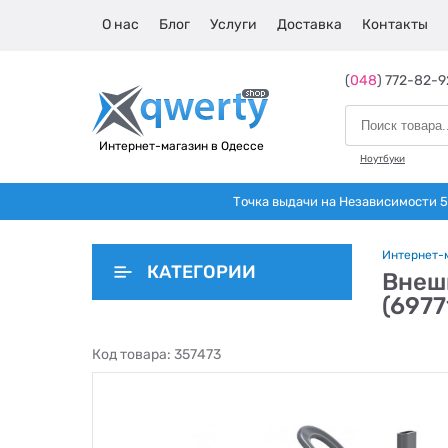
О нас
Блог
Услуги
Доставка
Контакты
(
048
) 772-82-9
Интернет-магазин в Одессе
Ноутбуки
Точка выдачи на Независимости 5 
Интернет-
КАТЕГОРИИ
Внеш
(697
Код товара:
357473