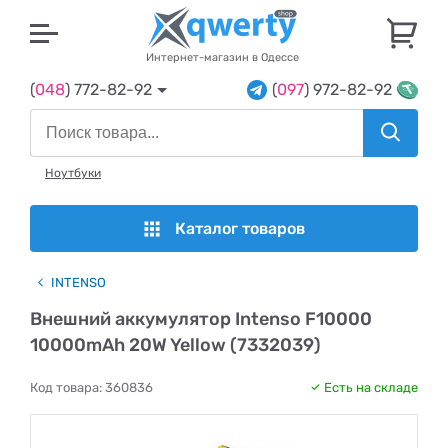
U
Интернет-магазин в Одессе
(
048
) 772-82-92
(
097
) 972-82-92
Ноутбуки
Каталог товаров
INTENSO
Внешний аккумулятор Intenso F10000
10000mAh 20W Yellow (7332039)
Код товара:
360836
Есть на складе