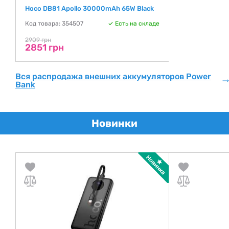
Hoco DB81 Apollo 30000mAh 65W Black
Код товара: 354507
Есть на складе
2909 грн
2851 грн
Вся распродажа внешних аккумуляторов Power
Bank
Новинки