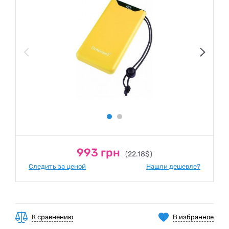
993 грн
(22.18$)
Следить за ценой
Нашли дешевле?
К сравнению
В избранное