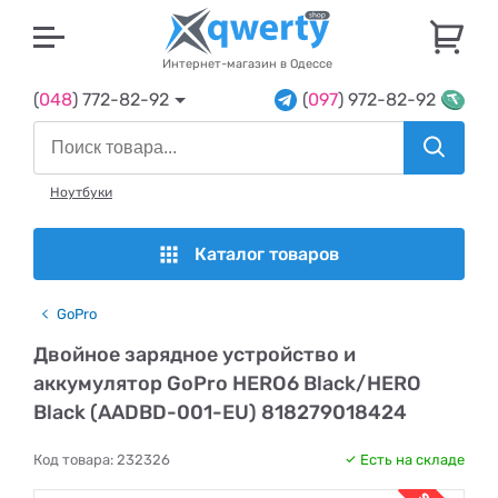
U
Интернет-магазин в Одессе
(
048
) 772-82-92
(
097
) 972-82-92
Ноутбуки
Каталог товаров
GoPro
Двойное зарядное устройство и
аккумулятор GoPro HERO6 Black/HERO
Black (AADBD-001-EU) 818279018424
Код товара:
232326
Есть на складе