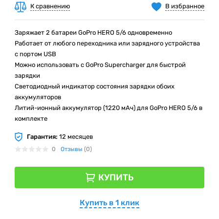
К сравнению
В избранное
Заряжает 2 батареи GoPro HERO 5/6 одновременно
Работает от любого переходника или зарядного устройства
с портом USB
Можно использовать с GoPro Supercharger для быстрой
зарядки
Светодиодный индикатор состояния зарядки обоих
аккумуляторов
Литий-ионный аккумулятор (1220 мАч) для GoPro HERO 5/6 в
комплекте
Гарантия:
12 месяцев
0
Отзывы
(0)
КУПИТЬ
Купить в 1 клик